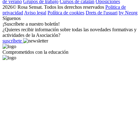
de verano
Grupos de trabajo
Cursos de catalán
Oposiciones
2026© Rosa Sensat. Todos los derechos reservados
Politica de
privacidad
Aviso legal
Política de cookies
Drets de l'usuari
by Neorg
Síguenos
¡Suscríbete a nuestro boletín!
¿Quieres recibir información sobre todas las novedades formativas y
actividades de la Asociación?
suscríbete
Comprometidos con la educación