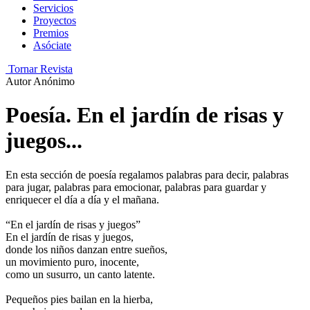
Servicios
Proyectos
Premios
Asóciate
Tornar Revista
Autor
Anónimo
Poesía. En el jardín de risas y
juegos...
En esta sección de poesía regalamos palabras para decir, palabras
para jugar, palabras para emocionar, palabras para guardar y
enriquecer el día a día y el mañana.
“En el jardín de risas y juegos”
En el jardín de risas y juegos,
donde los niños danzan entre sueños,
un movimiento puro, inocente,
como un susurro, un canto latente.
Pequeños pies bailan en la hierba,