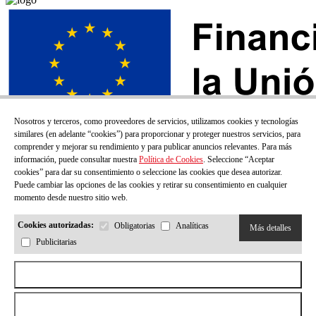
Nosotros y terceros, como proveedores de servicios, utilizamos cookies y tecnologías
similares (en adelante “cookies”) para proporcionar y proteger nuestros servicios, para
comprender y mejorar su rendimiento y para publicar anuncios relevantes. Para más
información, puede consultar nuestra
Política de Cookies
. Seleccione “Aceptar
cookies” para dar su consentimiento o seleccione las cookies que desea autorizar.
Puede cambiar las opciones de las cookies y retirar su consentimiento en cualquier
momento desde nuestro sitio web.
Cookies autorizadas:
Obligatorias
Analíticas
Más detalles
Publicitarias
¡SUSCRÍBETE A NUESTRO BOLETÍN!
Aceptar todas las cookies
Correo electrónico
Rechazar todas las cookies