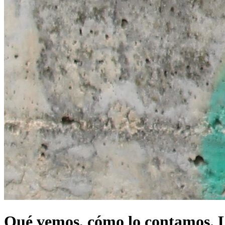
Qué vemos, cómo lo contamos. L