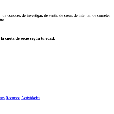
e conocer, de investigar, de sentir, de crear, de intentar, de cometer
ito.
 la cuota de socio según tu edad
.
vos
Recursos
Actividades