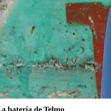
a batería de Telmo