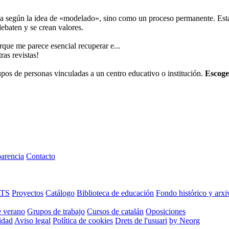
a según la idea de «modelado», sino como un proceso permanente. Esta 
debaten y se crean valores.
rque me parece esencial recuperar e...
ras revistas!
os de personas vinculadas a un centro educativo o institución.
Escoge
arencia
Contacto
ATS
Proyectos
Catálogo
Biblioteca de educación
Fondo histórico y arxi
e verano
Grupos de trabajo
Cursos de catalán
Oposiciones
cidad
Aviso legal
Política de cookies
Drets de l'usuari
by Neorg