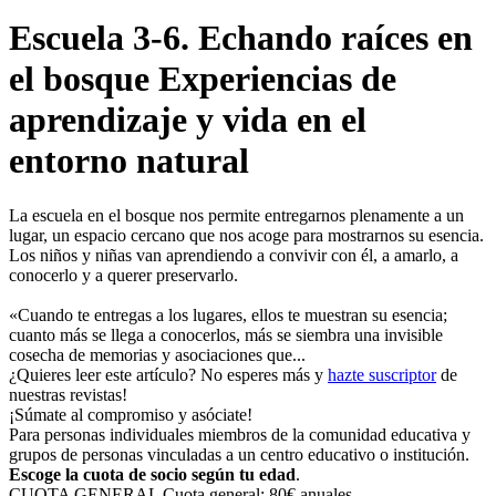
Escuela 3-6. Echando raíces en
el bosque Experiencias de
aprendizaje y vida en el
entorno natural
La escuela en el bosque nos permite entregarnos plenamente a un
lugar, un espacio cercano que nos acoge para mostrarnos su esencia.
Los niños y niñas van aprendiendo a convivir con él, a amarlo, a
conocerlo y a querer preservarlo.
«Cuando te entregas a los lugares, ellos te muestran su esencia;
cuanto más se llega a conocerlos, más se siembra una invisible
cosecha de memorias y asociaciones que...
¿Quieres leer este artículo? No esperes más y
hazte suscriptor
de
nuestras revistas!
¡Súmate al compromiso y asóciate!
Para personas individuales miembros de la comunidad educativa y
grupos de personas vinculadas a un centro educativo o institución.
Escoge la cuota de socio según tu edad
.
CUOTA GENERAL
Cuota general: 80€ anuales