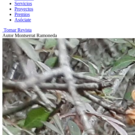
Servicios
Proyectos
Premios
Asóciate
Tornar Revista
Autor
Montserrat Ramoneda