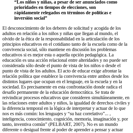
“Los niños y niñas, a pesar de ser anunciados como
prioridades en tiempos de elecciones, son
rápidamente relegados en términos de políticas e
inversión social”
El desconocimiento de los deberes de solicitud y acogida de los
adultos en relación a los niños y niñas que llegan al mundo, el
olvido de la ética de la responsabilidad en la articulación de los
principios educativos en el cotidiano tanto de la escuela como de la
convivencia social, sólo mantiene en discusión los problemas
educativos si es mejor esta o aquella opción pedagógica. La
educación es una acción relacional entre alteridades y no puede ser
considerada sólo desde el punto de vista de los niños o desde el
punto de vista de los adultos. El acto de educar exige afrontar la
relación política que establece la convivencia entre ambos desde los
distintos lugares que ocupan en el lenguaje, en la escuela y en la
sociedad. Es precisamente en esta confrontación donde radica el
desafío permanente de la educación democrática. Se trata de
reivindicar procesos educativos que consideren simultáneamente, en
las relaciones entre adultos y niños, la igualdad de derechos civiles y
la diferencia temporal en la lógica de interpretar y actuar de lo que
nos es más común: los lenguajes y “su haz correlativo”... ,
inteligencia, conocimiento, cognición, memoria, imaginación y, por
tanto, inventiva común” (PELBART, 2007). No es un mundo
diferente o desigual frente al poder de aprender a pensar y actuar