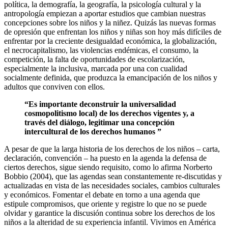
política, la demografía, la geografía, la psicología cultural y la
antropología empiezan a aportar estudios que cambian nuestras
concepciones sobre los niños y la niñez. Quizás las nuevas formas
de opresión que enfrentan los niños y niñas son hoy más difíciles de
enfrentar por la creciente desigualdad económica, la globalización,
el necrocapitalismo, las violencias endémicas, el consumo, la
competición, la falta de oportunidades de escolarización,
especialmente la inclusiva, marcada por una con cualidad
socialmente definida, que produzca la emancipación de los niños y
adultos que conviven con ellos.
“Es importante deconstruir la universalidad
cosmopolitismo local) de los derechos vigentes y, a
través del diálogo, legitimar una concepción
intercultural
de los derechos humanos ”
A pesar de que la larga historia de los derechos de los niños – carta,
declaración, convención – ha puesto en la agenda la defensa de
ciertos derechos, sigue siendo requisito, como lo afirma Norberto
Bobbio (2004), que las agendas sean constantemente re-discutidas y
actualizadas en vista de las necesidades sociales, cambios culturales
y económicos. Fomentar el debate en torno a una agenda que
estipule compromisos, que oriente y registre lo que no se puede
olvidar y garantice la discusión continua sobre los derechos de los
niños a la alteridad de su experiencia infantil. Vivimos en América