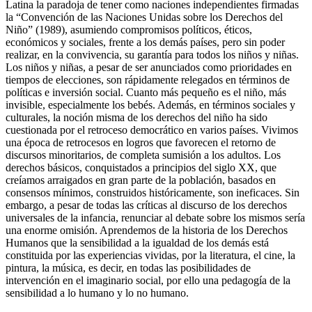
Latina la paradoja de tener como naciones independientes firmadas
la “Convención de las Naciones Unidas sobre los Derechos del
Niño” (1989), asumiendo compromisos políticos, éticos,
económicos y sociales, frente a los demás países, pero sin poder
realizar, en la convivencia, su garantía para todos los niños y niñas.
Los niños y niñas, a pesar de ser anunciados como prioridades en
tiempos de elecciones, son rápidamente relegados en términos de
políticas e inversión social. Cuanto más pequeño es el niño, más
invisible, especialmente los bebés. Además, en términos sociales y
culturales, la noción misma de los derechos del niño ha sido
cuestionada por el retroceso democrático en varios países. Vivimos
una época de retrocesos en logros que favorecen el retorno de
discursos minoritarios, de completa sumisión a los adultos. Los
derechos básicos, conquistados a principios del siglo XX, que
creíamos arraigados en gran parte de la población, basados ​​en
consensos mínimos, construidos históricamente, son ineficaces. Sin
embargo, a pesar de todas las críticas al discurso de los derechos
universales de la infancia, renunciar al debate sobre los mismos sería
una enorme omisión. Aprendemos de la historia de los Derechos
Humanos que la sensibilidad a la igualdad de los demás está
constituida por las experiencias vividas, por la literatura, el cine, la
pintura, la música, es decir, en todas las posibilidades de
intervención en el imaginario social, por ello una pedagogía de la
sensibilidad a lo humano y lo no humano.