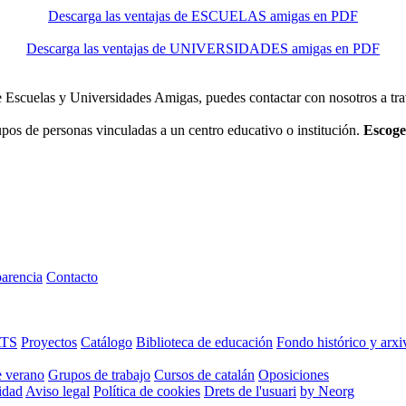
Descarga las ventajas de ESCUELAS amigas en PDF
Descarga las ventajas de UNIVERSIDADES amigas en PDF
 Escuelas y Universidades Amigas, puedes contactar con nosotros a tra
os de personas vinculadas a un centro educativo o institución.
Escoge
arencia
Contacto
ATS
Proyectos
Catálogo
Biblioteca de educación
Fondo histórico y arxi
e verano
Grupos de trabajo
Cursos de catalán
Oposiciones
cidad
Aviso legal
Política de cookies
Drets de l'usuari
by Neorg