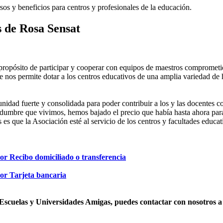
os y beneficios para centros y profesionales de la educación.
s de Rosa Sensat
propósito de participar y cooperar con equipos de maestros comprometi
e nos permite dotar a los centros educativos de una amplia variedad de 
unidad fuerte y consolidada para poder contribuir a los y las docentes 
tidumbre que vivimos, hemos bajado el precio que había hasta ahora pa
s que la Asociación esté al servicio de los centros y facultades educat
or Recibo domiciliado o transferencia
or Tarjeta bancaria
scuelas y Universidades Amigas, puedes contactar con nosotros a tr