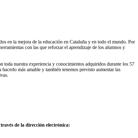
dos en la mejora de la educación en Cataluña y en todo el mundo. Por
herramientas con las que reforzar el aprendizaje de los alumnos y
con toda nuestra experiencia y conocimientos adquiridos durante los 57
ra hacerlo más amable y también tenemos previsto aumentar las
ivas.
avés de la dirección electrónica: