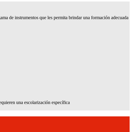
 gama de instrumentos que les permita brindar una formación adecuada
equieren una escolarización específica