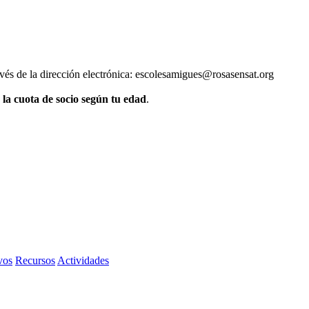
vés de la dirección electrónica: escolesamigues@rosasensat.org
 la cuota de socio según tu edad
.
vos
Recursos
Actividades