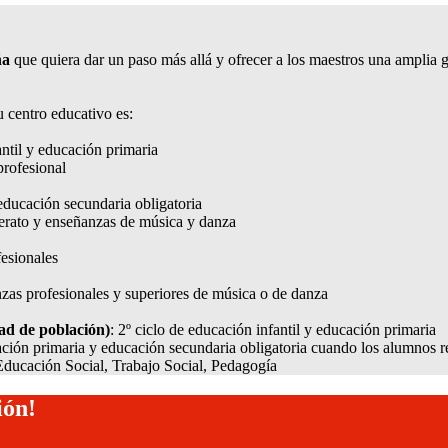
ña
que quiera dar un paso más allá y ofrecer a los maestros una amplia
 centro educativo es:
antil y educación primaria
profesional
 educación secundaria obligatoria
lerato y enseñanzas de música y danza
fesionales
nzas profesionales y superiores de música o de danza
ad de población)
: 2º ciclo de educación infantil y educación primaria
ación primaria y educación secundaria obligatoria cuando los alumnos r
Educación Social, Trabajo Social, Pedagogía
ión!