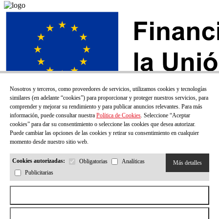
Nosotros y terceros, como proveedores de servicios, utilizamos cookies y tecnologías
similares (en adelante “cookies”) para proporcionar y proteger nuestros servicios, para
comprender y mejorar su rendimiento y para publicar anuncios relevantes. Para más
información, puede consultar nuestra
Política de Cookies
. Seleccione “Aceptar
cookies” para dar su consentimiento o seleccione las cookies que desea autorizar.
Puede cambiar las opciones de las cookies y retirar su consentimiento en cualquier
momento desde nuestro sitio web.
Cookies autorizadas:
Obligatorias
Analíticas
Más detalles
Publicitarias
¡SUSCRÍBETE A NUESTRO BOLETÍN!
Aceptar todas las cookies
Correo electrónico
Rechazar todas las cookies