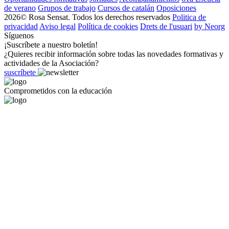
de verano
Grupos de trabajo
Cursos de catalán
Oposiciones
2026© Rosa Sensat. Todos los derechos reservados
Politica de
privacidad
Aviso legal
Política de cookies
Drets de l'usuari
by Neorg
Síguenos
¡Suscríbete a nuestro boletín!
¿Quieres recibir información sobre todas las novedades formativas y
actividades de la Asociación?
suscríbete
Comprometidos con la educación