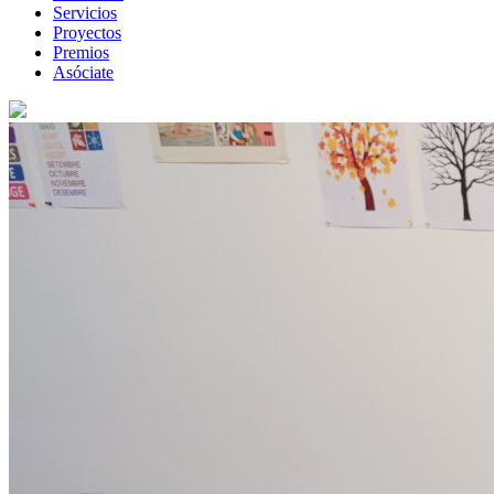
Servicios
Proyectos
Premios
Asóciate