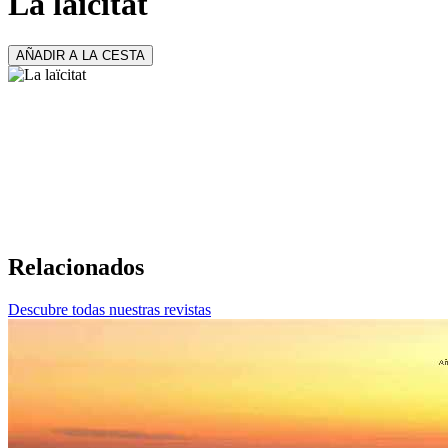
La laïcitat
AÑADIR A LA CESTA
Relacionados
Descubre todas nuestras revistas