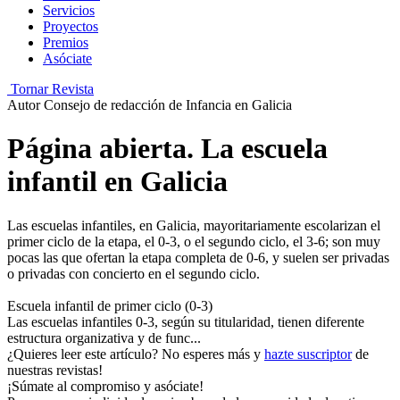
Servicios
Proyectos
Premios
Asóciate
Tornar Revista
Autor
Consejo de redacción de Infancia en Galicia
Página abierta. La escuela
infantil en Galicia
Las escuelas infantiles, en Gali­cia, mayoritariamente escolarizan el
primer ciclo de la etapa, el 0-3, o el segundo ciclo, el 3-6; son muy
pocas las que ofertan la etapa completa de 0-6, y suelen ser privadas
o privadas con concierto en el segundo ciclo.
Escuela infantil de primer ciclo (0-3)
Las escuelas infantiles 0-3, según su titularidad, tienen diferente
estructura organizativa y de func...
¿Quieres leer este artículo? No esperes más y
hazte suscriptor
de
nuestras revistas!
¡Súmate al compromiso y asóciate!