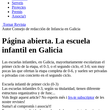
Serveis
Projectes
Premis
Associa't
Tornar Revista
Autor
Consejo de redacción de Infancia en Galicia
Página abierta. La escuela
infantil en Galicia
Las escuelas infantiles, en Gali­cia, mayoritariamente escolarizan el
primer ciclo de la etapa, el 0-3, o el segundo ciclo, el 3-6; son muy
pocas las que ofertan la etapa completa de 0-6, y suelen ser privadas
o privadas con concierto en el segundo ciclo.
Escuela infantil de primer ciclo (0-3)
Las escuelas infantiles 0-3, según su titularidad, tienen diferente
estructura organizativa y de func...
Vols llegir aquest article? No esperis més i
fes-te subscriptor
de les
nostre revistes!
Suma't al compromís i associa't!