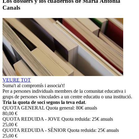
Los dossiers y los cuadernos de María Antònia
Canals
VEURE TOT
Suma't al compromís i associa't!
Per a persones individuals membres de la comunitat educativa i
grups de persones vinculades a un centre educatiu o una institució.
Tria la quota de soci segons la teva edat
.
QUOTA GENERAL
Quota general: 80€ anuals
80,00 €
QUOTA REDUIDA - JOVE
Quota reduida: 25€ anuals
25,00 €
QUOTA REDUIDA - SÈNIOR
Quota reduida: 25€ anuals
25,00 €