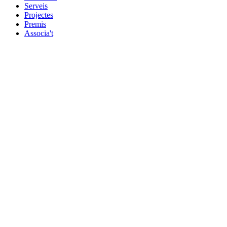
Serveis
Projectes
Premis
Associa't