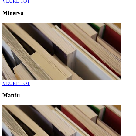
VEURE TOT
Minerva
VEURE TOT
Matriu