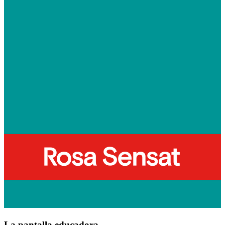
La pantalla educadora