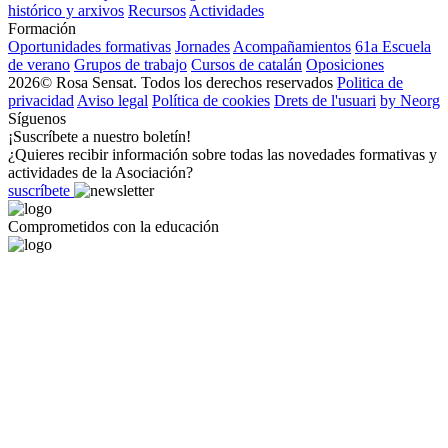
histórico y arxivos
Recursos
Actividades
Formación
Oportunidades formativas
Jornades
Acompañamientos
61a Escuela
de verano
Grupos de trabajo
Cursos de catalán
Oposiciones
2026© Rosa Sensat. Todos los derechos reservados
Politica de
privacidad
Aviso legal
Política de cookies
Drets de l'usuari
by Neorg
Síguenos
¡Suscríbete a nuestro boletín!
¿Quieres recibir información sobre todas las novedades formativas y
actividades de la Asociación?
suscríbete
Comprometidos con la educación