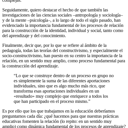
complejas.
Seguidamente, quiero destacar el hecho de que también las
investigaciones de las ciencias sociales –antropología y sociología–
y de la mente –psicología–, a lo largo de todo el siglo pasado, han
evidenciado la importancia fundamental de los procesos de relación
para la construcción de la identidad, individual y social, tanto como
del aprendizaje y del conocimiento.
Finalmente, decir que, por lo que se refiere al ámbito de la
pedagogía, todas las teorías del constructivismo, y especialmente el
socio-constructivismo, han puesto en su centro la importancia de la
relación, en un sentido muy amplio, como proceso fundamental para
la construcción del aprendizaje.
“
Lo que se construye dentro de un proceso en grupo no
es simplemente la suma de las diferentes aportaciones
individuales, sino que es algo mucho más rico, que
transforma esas aportaciones individuales en un
«resultado» muy complejo que enriquece a todos los
que han participado en el proceso mismo.
”
Es por ello que los que trabajamos en la educación deberíamos
preguntarnos cada día: ¿qué hacemos para que nuestras prácticas
educativas fomenten la relación (lo repito: en un sentido muy
amplio) como dinámica fundamental de los procesos de aprendizaje?