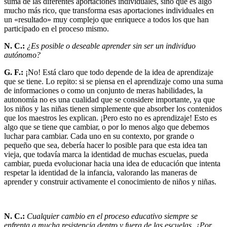
suma de las diferentes aportaciones individuales, sino que es algo
mucho más rico, que transforma esas aportaciones individuales en
un «resultado» muy complejo que enriquece a todos los que han
participado en el proceso mismo.
N. C.:
¿Es posible o deseable aprender sin ser un individuo
autónomo?
G. F.:
¡No! Está claro que todo depende de la idea de aprendizaje
que se tiene. Lo repito: si se piensa en el aprendizaje como una suma
de informaciones o como un conjunto de meras habilidades, la
autonomía no es una cualidad que se considere importante, ya que
los niños y las niñas tienen simplemente que absorber los contenidos
que los maestros les explican. ¡Pero esto no es aprendizaje! Esto es
algo que se tiene que cambiar, o por lo menos algo que debemos
luchar para cambiar. Cada uno en su contexto, por grande o
pequeño que sea, debería hacer lo posible para que esta idea tan
vieja, que todavía marca la identidad de muchas escuelas, pueda
cambiar, pueda evolucionar hacia una idea de educación que intenta
respetar la identidad de la infancia, valorando las maneras de
aprender y construir activamente el conocimiento de niños y niñas.
N. C.:
Cualquier cambio en el proceso educativo siempre se
enfrenta a mucha resistencia dentro y fuera de las escuelas. ¿Por