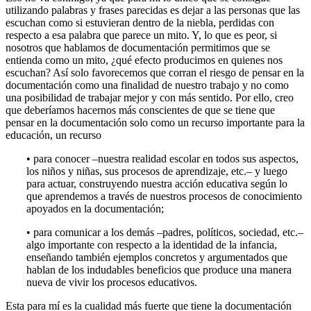
utilizando palabras y frases parecidas es dejar a las personas que las
escuchan como si estuvieran dentro de la niebla, perdidas con
respecto a esa palabra que parece un mito. Y, lo que es peor, si
nosotros que hablamos de documentación permitimos que se
entienda como un mito, ¿qué efecto producimos en quienes nos
escuchan? Así solo favorecemos que corran el riesgo de pensar en la
documentación como una finalidad de nuestro trabajo y no como
una posibilidad de trabajar mejor y con más sentido. Por ello, creo
que deberíamos hacernos más conscientes de que se tiene que
pensar en la documentación solo como un recurso importante para la
educación, un recurso
• para
conocer
–nuestra realidad escolar en todos sus aspectos,
los niños y niñas, sus procesos de aprendizaje, etc.– y luego
para
actuar
, construyendo nuestra acción educativa según lo
que aprendemos a través de nuestros procesos de conocimiento
apoyados en la documentación;
• para
comunicar
a los demás –padres, políticos, sociedad, etc.–
algo importante con respecto a la identidad de la infancia,
enseñando también ejemplos concretos y argumentados que
hablan de los indudables beneficios que produce una manera
nueva de vivir los procesos educativos.
Esta para mí es la cualidad más fuerte que tiene la documentación