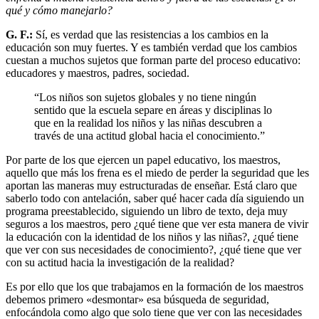
qué y cómo manejarlo?
G. F.:
Sí, es verdad que las resistencias a los cambios en la
educación son muy fuertes. Y es también verdad que los cambios
cuestan a muchos sujetos que forman parte del proceso educativo:
educadores y maestros, padres, sociedad.
“
Los niños son sujetos globales y no tiene ningún
sentido que la escuela separe en áreas y disciplinas lo
que en la realidad los niños y las niñas descubren a
través de una actitud global hacia el conocimiento.
”
Por parte de los que ejercen un papel educativo, los maestros,
aquello que más los frena es el miedo de perder la seguridad que les
aportan las maneras muy estructuradas de enseñar. Está claro que
saberlo todo con antelación, saber qué hacer cada día siguiendo un
programa preestablecido, siguiendo un libro de texto, deja muy
seguros a los maestros, pero ¿qué tiene que ver esta manera de vivir
la educación con la identidad de los niños y las niñas?, ¿qué tiene
que ver con sus necesidades de conocimiento?, ¿qué tiene que ver
con su actitud hacia la investigación de la realidad?
Es por ello que los que trabajamos en la formación de los maestros
debemos primero «desmontar» esa búsqueda de seguridad,
enfocándola como algo que solo tiene que ver con las necesidades