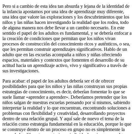
Pero si a cambio de esta idea tan absurda y lejana de la identidad de
la infancia apostamos por una idea de aprendizaje muy diferente,
una idea que valore las exploraciones y los descubrimientos que los
niños y las niñas hacen investigando la realidad que los rodea, todo
de alguna manera nos debe llevar a un cambio necesario. En este
sentido el papel de los adultos es fundamental, y se debería enfocar a
la creación de condiciones que permitan que los niños vivan
procesos de construcción del conocimiento ricos y auténticos, o sea,
que les permitan construir aprendizajes significativos. Hablo de un
adulto que en las escuelas acompaña a niños y niñas ofreciendo
espacios, materiales y contextos que fomenten el desarrollo de su
actitud hacia un aprendizaje activo, vivo y significativo a través de
sus investigaciones.
Para acabar: el papel de los adultos debería ser el de ofrecer
posibilidades para que los niños y las niñas construyan sus propias
estrategias de conocimiento, es decir, deberían fomentar lo que se
suele llamar «aprender a aprender». Deberíamos pretender que los
niños salgan de nuestras escuelas pensando por sí mismos, sabiendo
interpretar la realidad y lo que encuentran, encontrando soluciones a
problemas con flexibilidad y creatividad, desarrollando proyectos
dentro de una relación grupal. Y aquí sale de nuevo el tema de la
relación como estrategia fundamental en la educación, porque lo que
se construye dentro de un proceso en grupo no es simplemente la