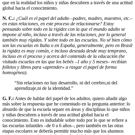
que en la realidad los niños y niñas descubren a través de una actitud
global hacia el conocimiento.
N. C.:
¿Cuál es el papel del adulto –padres, madres, maestros, etc.–
en estas relaciones, en este proceso de relacionarse? Estoy
pensando sobre todo en la rigidez con la que el mundo adulto se
impone al niño, incluso a través de las relaciones, por lo general
también muy rígidas. Y sobre todo en las escuelas. No sé bien cómo
son las escuelas en Italia o en España, generalmente, pero en Brasil
la rigidez es muy común, e incluso deseada desde muy temprano,
incluso en el proceso y acerca del contenido de la educación (he
visitado escuelas en las que los bebés –1 año y 5 meses– recibían
folletos y libros para «aprender» a rasgar el papel de forma
homogénea).
“
Sin relaciones no hay desarrollo, ni del cerebro,ni del
aprendizaje,ni de la identidad.
”
G. F.:
Antes de hablar del papel de los adultos, quiero añadir algo
más sobre la respuesta que he comentado en la pregunta anterior: lo
absurdo de que la escuela separe en áreas y disciplinas lo que niños
y niñas descubren a través de una actitud global hacia el
conocimiento. Esto es indudable sobre todo por lo que se refiere a
las escuelas infantiles –de 0 a 6 años–, pero también en las otras
etapas escolares se debería permitir mucho más que los alumnos