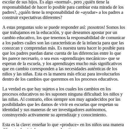
escolar de sus hijos. Es algo «normal», pero ¿quién tiene la
responsabilidad de hacer lo posible para cambiar esta mirada de los
padres?, ¿quién tiene la responsabilidad de «ayudar» a los padres a
construir expectativas diferentes?
A estas preguntas solo se puede responder así: ¡nosotros! Somos los
que trabajamos en la educación, y que deseamos apostar por un
cambio educativo, los que tenemos la responsabilidad de comunicar
a los padres cuáles son las características de la infancia para que las
conozcan y comprendan más. Es nuestra tarea hacer lo posible para
que los padres puedan darse cuenta de las diferencias entre lo que
les parece necesario, o sea esos «aprendizajes mecánicos» que se
esperan de la escuela, y los aprendizajes mucho más significativos
que en cambio corresponden a las necesidades auténticas de los
niños y las niñas. Esta es la manera más eficaz para involucrarlos
dentro de los cambios que queremos en los procesos educativos.
La verdad es que hay sujetos a los cuales los cambios en los
procesos educativos no les suponen ninguna dificultad: los niños y
las niñas. Al contrario, ellos siempre son muy agradecidos por las
posibilidades que les damos de vivir en escuelas que respetan su
identidad y sus maneras de ser investigadores autónomos,
construyendo activamente su aprendizaje y conocimiento.
Esta es la clave: enseñar lo que «produce» en los niños una manera