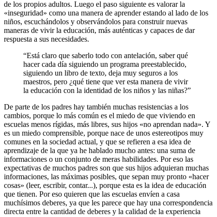
de los propios adultos. Luego el paso siguiente es valorar la
«inseguridad» como una manera de aprender estando al lado de los
niños, escuchándolos y observándolos para construir nuevas
maneras de vivir la educación, más auténticas y capaces de dar
respuesta a sus necesidades.
“
Está claro que saberlo todo con antelación, saber qué
hacer cada día siguiendo un programa preestablecido,
siguiendo un libro de texto, deja muy seguros a los
maestros, pero ¿qué tiene que ver esta manera de vivir
la educación con la identidad de los niños y las niñas?
”
De parte de los padres hay también muchas resistencias a los
cambios, porque lo más común es el miedo de que viviendo en
escuelas menos rígidas, más libres, sus hijos «no aprendan nada». Y
es un miedo comprensible, porque nace de unos estereotipos muy
comunes en la sociedad actual, y que se refieren a esa idea de
aprendizaje de la que ya he hablado mucho antes: una suma de
informaciones o un conjunto de meras habilidades. Por eso las
expectativas de muchos padres son que sus hijos adquieran muchas
informaciones, las máximas posibles, que sepan muy pronto «hacer
cosas» (leer, escribir, contar...), porque esta es la idea de educación
que tienen. Por eso quieren que las escuelas envíen a casa
muchísimos deberes, ya que les parece que hay una correspondencia
directa entre la cantidad de deberes y la calidad de la experiencia