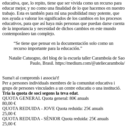
educativa, que, lo repito, tiene que ser vivida como un recurso para
educar mejor, y no como una finalidad de lo que hacemos en nuestro
trabajo. Esta es también para mí una posibilidad muy potente, que
nos ayuda a valorar los significados de los cambios en los procesos
educativos, para que así haya más personas que puedan darse cuenta
de la importancia y necesidad de dichos cambios en este mundo
contemporáneo tan complejo.
“
Se tiene que pensar en la documentación solo como un
recurso importante para la educación.
”
Natalie Catuogno, del blog de la escuela taller Carambola de Sao
Paulo, Brasil.
https://medium.com/@ateliecarambola/
Suma't al compromís i associa't!
Per a persones individuals membres de la comunitat educativa i
grups de persones vinculades a un centre educatiu o una institució.
Tria la quota de soci segons la teva edat
.
QUOTA GENERAL
Quota general: 80€ anuals
80,00 €
QUOTA REDUIDA - JOVE
Quota reduida: 25€ anuals
25,00 €
QUOTA REDUIDA - SÈNIOR
Quota reduida: 25€ anuals
25,00 €