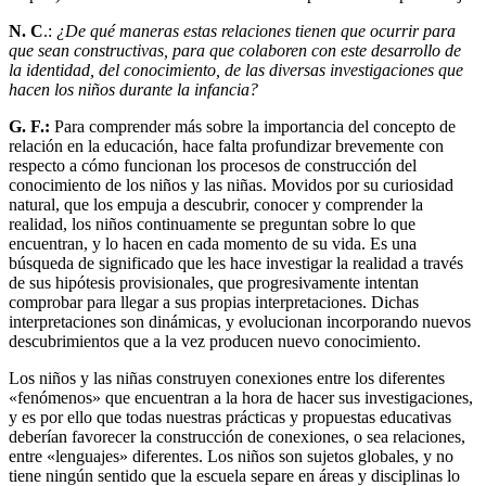
N. C
.:
¿De qué maneras estas relaciones tienen que ocurrir para
que sean constructivas, para que colaboren con este desarrollo de
la identidad, del conocimiento, de las diversas investigaciones que
hacen los niños durante la infancia?
G. F.:
Para comprender más sobre la importancia del concepto de
relación en la educación, hace falta profundizar brevemente con
respecto a cómo funcionan los procesos de construcción del
conocimiento de los niños y las niñas. Movidos por su curiosidad
natural, que los empuja a descubrir, conocer y comprender la
realidad, los niños continuamente se preguntan sobre lo que
encuentran, y lo hacen en cada momento de su vida. Es una
búsqueda de significado que les hace investigar la realidad a través
de sus hipótesis provisionales, que progresivamente intentan
comprobar para llegar a sus propias interpretaciones. Dichas
interpretaciones son dinámicas, y evolucionan incorporando nuevos
descubrimientos que a la vez producen nuevo conocimiento.
Los niños y las niñas construyen conexiones entre los diferentes
«fenómenos» que encuentran a la hora de hacer sus investigaciones,
y es por ello que todas nuestras prácticas y propuestas educativas
deberían favorecer la construcción de conexiones, o sea relaciones,
entre «lenguajes» diferentes. Los niños son sujetos globales, y no
tiene ningún sentido que la escuela separe en áreas y disciplinas lo