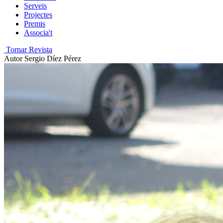
Serveis
Projectes
Premis
Associa't
Tornar Revista
Autor
Sergio Díez Pérez