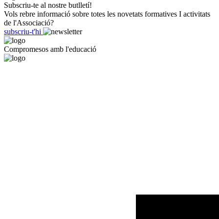
Subscriu-te al nostre butlletí!
Vols rebre informació sobre totes les novetats formatives I activitats
de l'Associació?
subscriu-t'hi
Compromesos amb l'educació