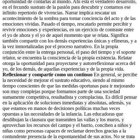
oportunidad de contarlas al mundo. Ahí está el verdadero desarrollo,
en el fecundo sustrato de la pasión para descubrir y contarnos ese
infinito repertorio de vivencias. Narrar implica rescatar un
acontecimiento de la sombra para tomar conciencia del acto y de las
emociones vividas. Pasado el tiempo, rescatarlo permite percibir y
revivir emociones y experiencias, en un ejercicio de contraste entre
el yo de ahora y el yo de aquel momento que se relata. Significa
también compartir con los demás experiencias únicas y efímeras, y a
la vez inmortalizadas por el proceso narrativo. En la propia
conjunción entre la entrega personal, el paso del tiempo y el soporte
relator, se encuentra la consciencia de la propia existencia. Relatar
otorga la oportunidad para proyectarse y autorreflexionar acerca del
yo, de los demás, de aquellas experiencias y de la propia vida.
Reflexionar y compartir como un continuo
En general, se percibe
la necesidad de mejorar el sustrato educativo, siendo al mismo
tiempo conscientes de que las medidas oportunas para ir mejorando
son muy complejas porque formamos parte de una sociedad
sumamente competitiva, resultadista y cortoplacista. Es difícil pensar
en la aplicación de soluciones inmediatas y absolutas, además, ya
que estamos en manos de decisiones políticas muchas veces
opuestas a las necesidades de la infancia. Las educadoras que
desdibujan la clausura que transmiten las vallas y los muros, y
aprovechan los recursos del campo y el barrio, conciben a niños y
niñas como personas capaces de reclamar derechos gracias a la
contundente presencia de la espontaneidad de sus actos. No se trata