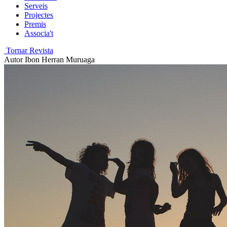
Serveis
Projectes
Premis
Associa't
Tornar Revista
Autor
Ibon Herran Muruaga