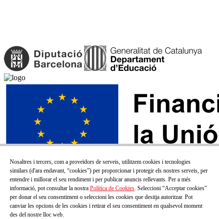
Nosaltres i tercers, com a proveïdors de serveis, utilitzem cookies i tecnologies
similars (d'ara endavant, “cookies”) per proporcionar i protegir els nostres serveis, per
entendre i millorar el seu rendiment i per publicar anuncis rellevants. Per a més
informació, pot consultar la nostra
Política de Cookies
. Seleccioni “Acceptar cookies”
per donar el seu consentiment o seleccioni les cookies que desitja autoritzar. Pot
canviar les opcions de les cookies i retirar el seu consentiment en qualsevol moment
des del nostre lloc web.