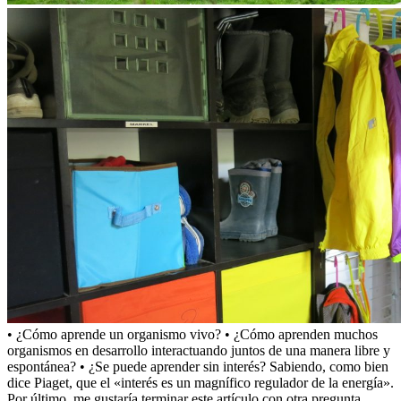
• ¿Cómo aprende un organismo vivo? • ¿Cómo aprenden muchos
organismos en desarrollo interactuando juntos de una manera libre y
espontánea? • ¿Se puede aprender sin interés? Sabiendo, como bien
dice Piaget, que el «interés es un magnífico regulador de la energía».
Por último, me gustaría terminar este artículo con otra pregunta