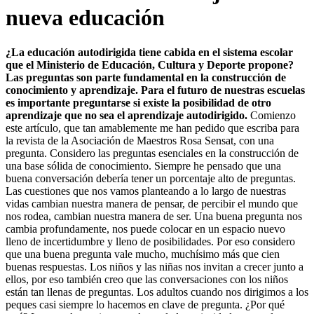
nueva educación
¿La educación autodirigida tiene cabida en el sistema escolar
que el Ministerio de Educa­ción, Cultura y Deporte propone?
Las preguntas son parte fundamental en la construcción de
conocimiento y aprendizaje. Para el futuro de nuestras escuelas
es importante preguntarse si existe la posibilidad de otro
aprendizaje que no sea el aprendizaje autodirigido.
Comienzo
este artículo, que tan amablemente me han pedido que escriba para
la revista de la Asocia­ción de Maestros Rosa Sensat, con una
pregunta. Considero las preguntas esenciales en la construcción de
una base sólida de conocimiento. Siempre he pensado que una
buena conversación debería tener un porcentaje alto de preguntas.
Las cuestiones que nos vamos planteando a lo largo de nuestras
vidas cambian nuestra manera de pensar, de percibir el mundo que
nos rodea, cambian nuestra manera de ser. Una buena pregunta nos
cambia profundamente, nos puede colocar en un espacio nuevo
lleno de incertidumbre y lleno de posibilidades. Por eso considero
que una buena pregunta vale mucho, muchísimo más que cien
buenas respuestas. Los niños y las niñas nos invitan a crecer junto a
ellos, por eso también creo que las conversaciones con los niños
están tan llenas de preguntas. Los adultos cuando nos dirigimos a los
peques casi siempre lo hacemos en clave de pregunta. ¿Por qué