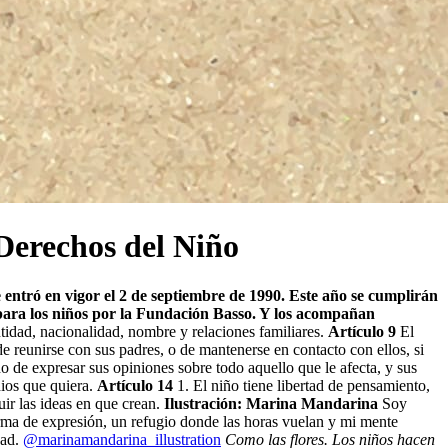
Derechos del Niño
entró en vigor el 2 de septiembre de 1990. Este año se cumplirán
a para los niños por la Fundación Basso. Y los acompañan
tidad, nacionalidad, nombre y relaciones familiares.
Artículo 9
El
de reunirse con sus padres, o de mantenerse en contacto con ellos, si
o de expresar sus opiniones sobre todo aquello que le afecta, y sus
dios que quiera.
Artículo 14
1. El niño tiene libertad de pensamiento,
uir las ideas en que crean.
Ilustración: Marina Mandarina
Soy
orma de expresión, un refugio donde las horas vuelan y mi mente
dad.
@marinamandarina_illustration
Como las flores. Los niños hacen