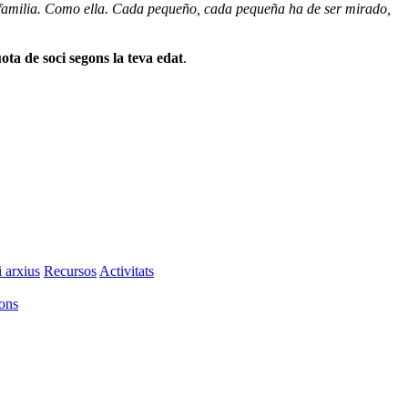
la familia. Como ella. Cada pequeño, cada pequeña ha de ser mirado,
ota de soci segons la teva edat
.
i arxius
Recursos
Activitats
ions