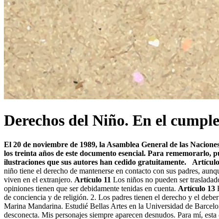
Derechos del Niño. En el cumple
El 20 de noviembre de 1989, la Asamblea Gene­ral de las Naciones
los treinta años de este documento esencial. Para rememorarlo, p
ilustraciones que sus autores han cedido gratuitamente.
Artículo
niño tiene el derecho de mantenerse en contacto con sus padres, aunq
viven en el extranjero.
Artículo 11
Los niños no pueden ser trasladado
opiniones tienen que ser debidamente tenidas en cuenta.
Artículo 13
E
de conciencia y de religión. 2. Los padres tienen el derecho y el deber 
Marina Mandarina. Estudié Bellas Artes en la Universidad de Barcelona
desconecta. Mis personajes siempre aparecen desnudos. Para mí, esta c