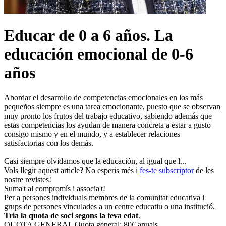
Educar de 0 a 6 años. La
educación emocional de 0-6
años
Abordar el desarrollo de competencias emocionales en los más
pequeños siempre es una tarea emocionante, puesto que se observan
muy pronto los frutos del trabajo educativo, sabiendo además que
estas competencias los ayudan de manera concreta a estar a gusto
consigo mismo y en el mundo, y a establecer relaciones
satisfactorias con los demás.
Casi siempre olvidamos que la educación, al igual que l...
Vols llegir aquest article? No esperis més i
fes-te subscriptor
de les
nostre revistes!
Suma't al compromís i associa't!
Per a persones individuals membres de la comunitat educativa i
grups de persones vinculades a un centre educatiu o una institució.
Tria la quota de soci segons la teva edat
.
QUOTA GENERAL
Quota general: 80€ anuals