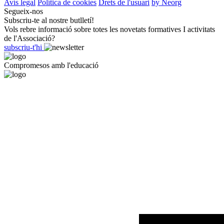
Avís legal
Política de cookies
Drets de l'usuari
by Neorg
Segueix-nos
Subscriu-te al nostre butlletí!
Vols rebre informació sobre totes les novetats formatives I activitats
de l'Associació?
subscriu-t'hi
Compromesos amb l'educació