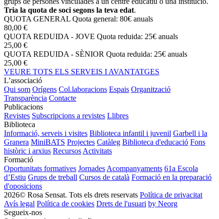
grups de persones vinculades a un centre educatiu o una institució.
Tria la quota de soci segons la teva edat
.
QUOTA GENERAL
Quota general: 80€ anuals
80,00 €
QUOTA REDUIDA - JOVE
Quota reduida: 25€ anuals
25,00 €
QUOTA REDUIDA - SÈNIOR
Quota reduida: 25€ anuals
25,00 €
VEURE TOTS ELS SERVEIS I AVANTATGES
L’associació
Qui som
Orígens
Col.laboracions
Espais
Organització
Transparència
Contacte
Publicacions
Revistes
Subscripcions a revistes
Llibres
Biblioteca
Informació, serveis i visites
Biblioteca infantil i juvenil
Garbell i la
Granera
MiniBATS
Projectes
Catàleg
Biblioteca d'educació
Fons
històric i arxius
Recursos
Activitats
Formació
Oportunitats formatives
Jornades
Acompanyaments
61a Escola
d’Estiu
Grups de treball
Cursos de català
Formació en la preparació
d'oposicions
2026© Rosa Sensat. Tots els drets reservats
Política de privacitat
Avís legal
Política de cookies
Drets de l'usuari
by Neorg
Segueix-nos