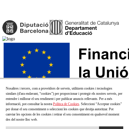
Nosaltres i tercers, com a proveïdors de serveis, utilitzem cookies i tecnologies
similars (d'ara endavant, “cookies”) per proporcionar i protegir els nostres serveis, per
entendre i millorar el seu rendiment i per publicar anuncis rellevants. Per a més
informació, pot consultar la nostra
Política de Cookies
. Seleccioni “Acceptar cookies”
per donar el seu consentiment o seleccioni les cookies que desitja autoritzar. Pot
canviar les opcions de les cookies i retirar el seu consentiment en qualsevol moment
des del nostre lloc web.