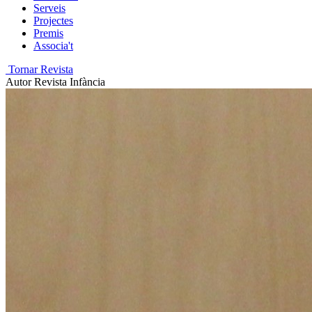
Serveis
Projectes
Premis
Associa't
Tornar Revista
Autor
Revista Infància