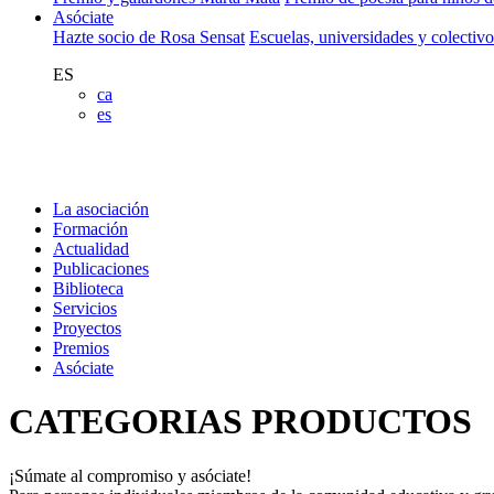
Asóciate
Hazte socio de Rosa Sensat
Escuelas, universidades y colectiv
ES
ca
es
La asociación
Formación
Actualidad
Publicaciones
Biblioteca
Servicios
Proyectos
Premios
Asóciate
CATEGORIAS PRODUCTOS
¡Súmate al compromiso y asóciate!