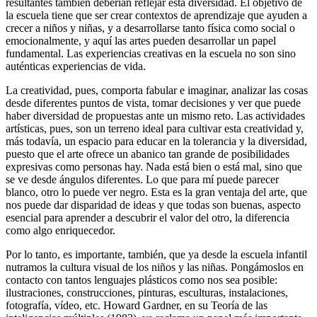
resultantes también deberían reflejar esta diversidad.
El objetivo de
la escuela tiene que ser crear contextos de aprendizaje que ayuden a
crecer a niños y niñas, y a desarrollarse tanto física como social o
emocionalmente, y aquí las artes pueden desarrollar un papel
fundamental. Las experiencias creativas en la escuela no son sino
auténticas experiencias de vida.
La creatividad, pues, comporta fabular e imaginar, analizar las cosas
desde diferentes puntos de vista, tomar decisiones y ver que puede
haber diversidad de propuestas ante un mismo reto. Las actividades
artísticas, pues, son un terreno ideal para cultivar esta creatividad y,
más todavía, un espacio para educar en la tolerancia y la diversidad,
puesto que el arte ofrece un abanico tan grande de posibilidades
expresivas como personas hay. Nada está bien o está mal, sino que
se ve desde ángulos diferentes. Lo que para mí puede parecer
blanco, otro lo puede ver negro. Esta es la gran ventaja del arte, que
nos puede dar disparidad de ideas y que todas son buenas, aspecto
esencial para aprender a descubrir el valor del otro, la diferencia
como algo enriquecedor.
Por lo tanto, es importante, también, que ya desde la escuela infantil
nutramos la cultura visual de los niños y las niñas. Pongámoslos en
contacto con tantos lenguajes plásticos como nos sea posible:
ilustraciones, construcciones, pinturas, esculturas, instalaciones,
fotografía, vídeo, etc. Howard Gardner, en su
Teoría de las