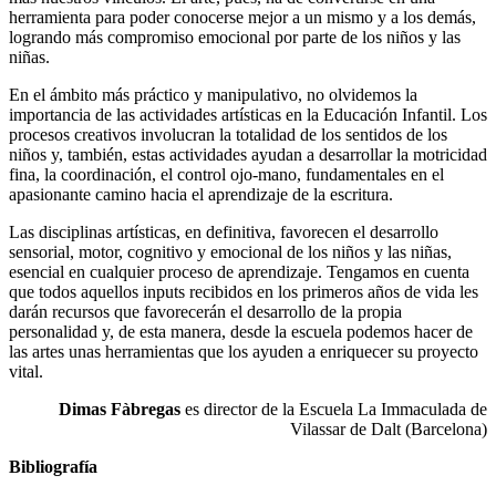
herramienta para poder conocerse mejor a un mismo y a los demás,
logrando más compromiso emocional por parte de los niños y las
niñas.
En el ámbito más práctico y manipulativo, no olvidemos la
importancia de las actividades artísticas en la Educación Infantil. Los
procesos creativos involucran la totalidad de los sentidos de los
niños y, también, estas actividades ayudan a desarrollar la motricidad
fina, la coordinación, el control ojo-mano, fundamentales en el
apasionante camino hacia el aprendizaje de la escritura.
Las disciplinas artísticas, en definitiva, favorecen el desarrollo
sensorial, motor, cognitivo y emocional de los niños y las niñas,
esencial en cualquier proceso de aprendizaje. Tengamos en cuenta
que todos
aquellos
inputs
recibidos en los primeros años de vida les
darán recursos que favorecerán el desarrollo de la propia
personalidad y, de esta manera, desde la escuela podemos hacer de
las artes unas herramientas que los ayuden a enriquecer su proyecto
vital.
Dimas Fàbregas
es director de la Escuela La Immaculada de
Vilassar de Dalt (Barcelona)
Bibliografía