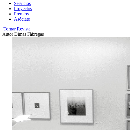
Servicios
Proyectos
Premios
Asóciate
Tornar Revista
Autor
Dimas Fàbregas