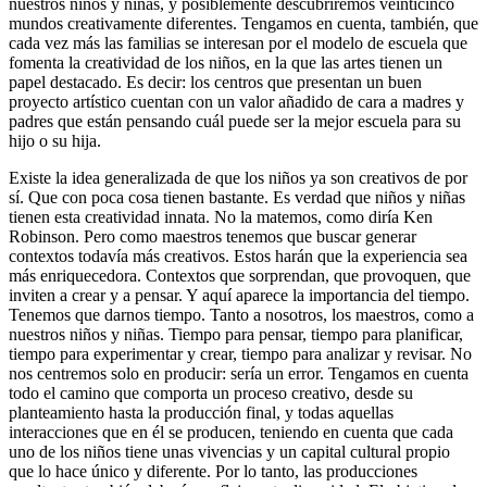
nuestros niños y niñas, y posiblemente descubriremos veinticinco
mundos creativamente diferentes. Tengamos en cuenta, también, que
cada vez más las familias se interesan por el modelo de escuela que
fomenta la creatividad de los niños, en la que las artes tienen un
papel destacado. Es decir: los centros que presentan un buen
proyecto artístico cuentan con un valor añadido de cara a madres y
padres que están pensando cuál puede ser la mejor escuela para su
hijo o su hija.
Existe la idea generalizada de que los niños ya son creativos de por
sí. Que con poca cosa tienen bastante. Es verdad que niños y niñas
tienen esta creatividad innata. No la matemos, como diría Ken
Robinson. Pero como maestros tenemos que buscar generar
contextos todavía más creativos. Estos harán que la experiencia sea
más enriquecedora. Contextos que sorprendan, que provoquen, que
inviten a crear y a pensar. Y aquí aparece la importancia del
tiempo.
Tenemos que darnos tiempo. Tanto a nosotros, los maestros,
como a
nuestros niños y niñas. Tiempo para pensar, tiempo para planificar,
tiempo para experimentar y crear, tiempo para analizar y revisar. No
nos centremos solo en producir: sería
un error. Tengamos en cuenta
todo el camino que comporta un proceso creativo, desde su
planteamiento hasta la producción final, y todas aquellas
interacciones que en él se producen, teniendo en cuenta que cada
uno de los niños tiene unas vivencias y un capital cultural propio
que lo hace único y diferente. Por lo tanto, las producciones