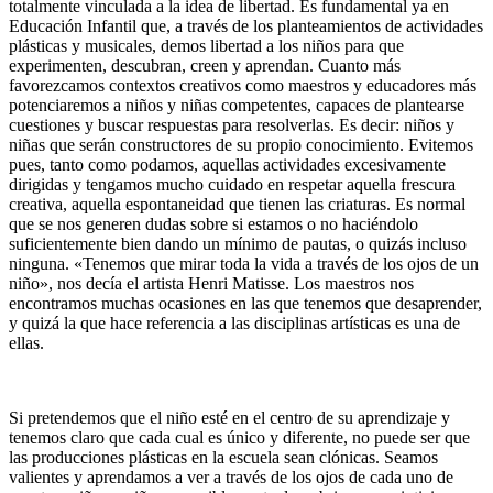
totalmente vinculada a la idea de libertad. Es fundamental ya en
Edu­ca­ción Infantil que, a través de los planteamientos de actividades
plásticas y musicales, demos libertad a los niños para que
experimenten, descubran, creen y aprendan. Cuanto más
favorezcamos contextos creativos como maestros y educadores más
potenciaremos a niños y niñas competentes, capaces de plantearse
cuestiones y buscar respuestas para resolverlas. Es decir: niños y
niñas que serán constructores de su propio conocimiento. Evitemos
pues, tanto como podamos, aquellas actividades excesivamente
dirigidas y tengamos mucho cuidado en respetar aquella frescura
creativa, aquella espontaneidad que tienen las criaturas. Es normal
que se nos generen dudas sobre si estamos o no haciéndolo
suficientemente bien dando un mínimo de pautas, o quizás incluso
ninguna. «Tenemos que mirar toda la vida a través de los ojos de un
niño», nos decía el artista Henri Matisse. Los maestros nos
encontramos muchas ocasiones en las que tenemos que desaprender,
y quizá la que hace referencia a las disciplinas artísticas es una de
ellas.
Si pretendemos que el niño esté en el centro de su aprendizaje y
tenemos claro que cada cual es único y diferente, no puede ser que
las producciones plásticas en la escuela sean clónicas. Seamos
valientes y aprendamos a ver a través de los ojos de cada uno de