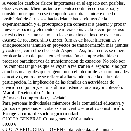
A veces los cambios físicos importantes en el espacio son posibles,
otras veces no. Mientras tanto el centro continúa con su labor, y
consideramos que en ese tiempo de «mientras tanto» existe la
posibilidad de dar pasos hacia delante haciendo uso de la
experimentación y el prototipado para comenzar a generar y probar
nuevos espacios y elementos de interacción. Cabe decir que el uso
de estas técnicas no se limita a los contextos en los que existe una
escasez de recursos, sino que son formas de hacer interesantes y
enriquecedoras también en proyectos de transformación más grandes
y costosos, como fue el caso de Azpeitia. Así, finalmente, se quiere
recalcar la idea de que la experimentación es imprescindible en
procesos participativos de transformación de espacios. No solo por
los cambios tangibles que se vayan a realizar en el espacio, sino por
aquellos intangibles que se generan en el interior de las comunidades
educativas, en lo que se refiere al afianzamiento de la cultura de la
participación, la implicación de las familias en actividades de
creación conjunta y, en una última instancia, una mayor cohesión.
Maddi Texeiro,
diseñadora.
¡Súmate al compromiso y asóciate!
Para personas individuales miembros de la comunidad educativa y
grupos de personas vinculadas a un centro educativo o institución.
Escoge la cuota de socio según tu edad
.
CUOTA GENERAL
Cuota general: 80€ anuales
80,00 €
CUOTA REDUCIDA - JOVEN
Cota reducida: 25€ anuales