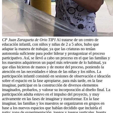
CP Juan Zaragueta de Orio TIPI
Al tratarse de un centro de
educación infantil, con niños y niñas de 2 a 5 años, hubo que
adaptar la manera de trabajar, ya que las criaturas no tenían
autonomía suficiente para poder liderar y protagonizar el proceso
participativo. Así, se llevó a cabo un proceso en el que las familias y
los maestros adquirieron un papel más relevante de lo habitual, ya
que ellas hicieron de manos y de motor del proceso, poniendo la
atención en las necesidades e ideas de las niñas y los niños. La
participación infantil consistió en sesiones de observación e ideación
sobre el espacio en la fase apropiarse, para más tarde, en la fase
imaginar, participar en la construcción de diversos elementos
imaginados, probarlos, y valorar su incorporación al diseño final. La
participación adulta estuvo en el impulso del proyecto, y muy
activamente en las fases de imaginar y transformar. En la fase
imaginar, las familias y los maestros se organizaron en grupos en
base a los nuevos espacios que habían decidido que incluiría el
patio: zona de experimentación, juegos y juegos verticales, huerta,