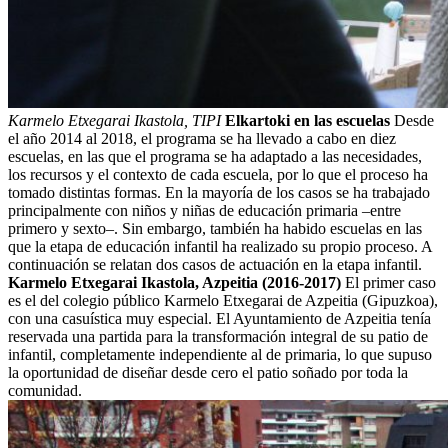
Karmelo Etxegarai Ikastola, TIPI
Elkartoki en las escuelas
Desde
el año 2014 al 2018, el programa se ha llevado a cabo en diez
escuelas, en las que el programa se ha adaptado a las necesidades,
los recursos y el contexto de cada escuela, por lo que el proceso ha
tomado distintas formas. En la mayoría de los casos se ha trabajado
principalmente con niños y niñas de educación primaria –entre
primero y sexto–. Sin embargo, también ha habido escuelas en las
que la etapa de educación infantil ha realizado su propio proceso. A
continuación se relatan dos casos de actuación en la etapa infantil.
Karmelo Etxegarai Ikastola, Azpeitia (2016-2017)
El primer caso
es el del colegio público Kar­melo Etxegarai de Azpeitia (Gipuzkoa),
con una casuística muy especial. El Ayuntamiento de Azpeitia tenía
reservada una partida para la transformación integral de su patio de
infantil, completamente independiente al de primaria, lo que supuso
la oportunidad de diseñar desde cero el patio soñado por toda la
comunidad.