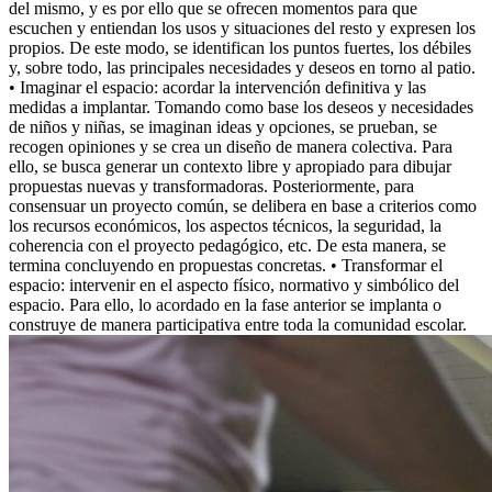
del mismo, y es por ello que se ofrecen momentos para que
escuchen y entiendan los usos y situaciones del resto y expresen los
propios. De este modo, se identifican los puntos fuertes, los débiles
y, sobre todo, las principales necesidades y deseos en torno al patio.
• Imaginar el espacio: acordar la intervención definitiva y las
medidas a implantar. Toman­do como base los deseos y necesidades
de niños y niñas, se imaginan ideas y opciones, se prueban, se
recogen opiniones y se crea un diseño de manera colectiva. Para
ello, se busca generar un contexto libre y apropiado para dibujar
propuestas nuevas y transformadoras. Posteriormente, para
consensuar un proyecto común, se delibera en base a criterios como
los recursos económicos, los aspectos técnicos, la seguridad, la
coherencia con el proyecto pedagógico, etc. De esta manera, se
termina concluyendo en propuestas concretas. • Transformar el
espacio: intervenir en el aspecto físico, normativo y simbólico del
espacio. Para ello, lo acordado en la fase anterior se implanta o
construye de manera participativa entre toda la comunidad escolar.