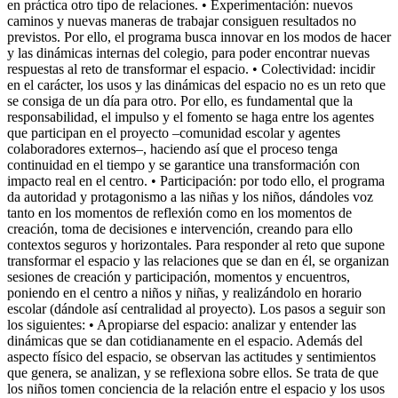
en práctica otro tipo de relaciones. • Experimentación: nuevos
caminos y nuevas maneras de trabajar consiguen resultados no
previstos. Por ello, el programa busca innovar en los modos de hacer
y las dinámicas internas del colegio, para poder encontrar nuevas
respuestas al reto de transformar el espacio. • Colectividad: incidir
en el carácter, los usos y las dinámicas del espacio no es un reto que
se consiga de un día para otro. Por ello, es fundamental que la
responsabilidad, el impulso y el fomento se haga entre los agentes
que participan en el proyecto –comunidad escolar y agentes
colaboradores externos–, haciendo así que el proceso tenga
continuidad en el tiempo y se garantice una transformación con
impacto real en el centro. • Participación: por todo ello, el programa
da autoridad y protagonismo a las niñas y los niños, dándoles voz
tanto en los momentos de reflexión como en los momentos de
creación, toma de decisiones e intervención, creando para ello
contextos seguros y horizontales. Para responder al reto que supone
transformar el espacio y las relaciones que se dan en él, se organizan
sesiones de creación y participación, momentos y encuentros,
poniendo en el centro a niños y niñas, y realizándolo en horario
escolar (dándole así centralidad al proyecto). Los pasos a seguir son
los siguientes: • Apropiarse del espacio: analizar y entender las
dinámicas que se dan cotidianamente en el espacio. Además del
aspecto físico del espacio, se observan las actitudes y sentimientos
que genera, se analizan, y se reflexiona sobre ellos. Se trata de que
los niños tomen conciencia de la relación entre el espacio y los usos