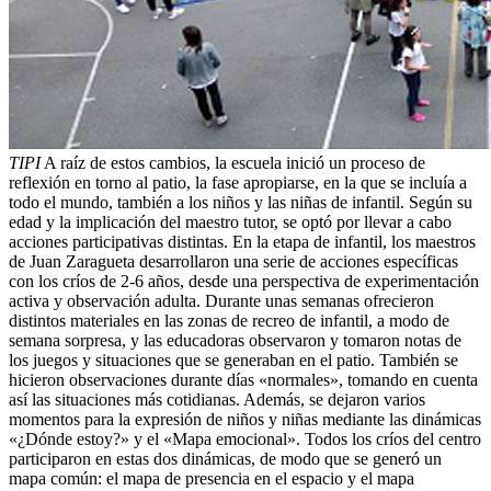
TIPI
A raíz de estos cambios, la escuela inició un proceso de
reflexión en torno al patio, la fase apropiarse, en la que se incluía a
todo el mundo, también a los niños y las niñas de infantil. Según su
edad y la implicación del maestro tutor, se optó por llevar a cabo
acciones participativas distintas. En la etapa de infantil, los maestros
de Juan Zaragueta desarrollaron una serie de acciones específicas
con los críos de 2-6 años, desde una perspectiva de experimentación
activa y observación adulta. Durante unas semanas ofrecieron
distintos materiales en las zonas de recreo de infantil, a modo de
semana sorpresa, y las educadoras observaron y tomaron notas de
los juegos y situaciones que se generaban en el patio. También se
hicieron observaciones durante días «normales», tomando en cuenta
así las situaciones más cotidianas. Además, se dejaron varios
momentos para la expresión de niños y niñas mediante las dinámicas
«¿Dónde estoy?» y el «Mapa emocional». Todos los críos del centro
participaron en estas dos dinámicas, de modo que se generó un
mapa común: el mapa de presencia en el espacio y el mapa