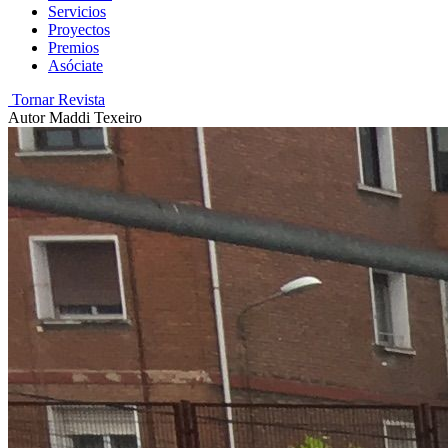
Servicios
Proyectos
Premios
Asóciate
Tornar Revista
Autor
Maddi Texeiro