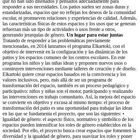
que no han sido diseñados y pensados adecuadamente para
responder a sus necesidades. Los patios suelen ser zonas duras y
estandarizadas, espacios que no reflejan los deseos de la comunidad
escolar, ni promueven relaciones y experiencias de calidad. Además,
las características físicas de estos espacios y los usos que se generan
refuerzan más un tipo de actividades o usos frente a otros,
generando jerarquías de género.
Un lugar para estar juntas
Tratando de responder a las problemáticas previamente
mencionadas, en 2014 lanzamos el programa Elkar­toki, con el
objetivo de intervenir en la configuración y las dinámicas de los
patios y los espacios comunes de los centros escolares. En este
programa los niños y las niñas idean y proponen nuevos usos o
construyen intervenciones mediante talleres de creación y de diseño.
Elkartoki quiere crear espacios basados en la convivencia y los
valores inclusivos, pero, más allá de ser un programa de
transformación del espacio, también es un proceso pedagógico y
participativo: niños y niñas son el motor, participando y realizando
las intervenciones en trabajo comunitario. Así, la mejora del espacio
se convierte en objetivo y excusa al mismo tiempo: el proceso de
transformación del patio es una oportunidad para trabajar las ideas
en las que se fundamenta el proyecto, que son las siguientes: •
Igualdad de género: el aspecto físico, normativo y simbólico de los
espacios pueden intensificar los roles de género establecidos en la
sociedad. Por ello, el proyecto busca crear espacios que fomenten la
diversidad y la igualdad de género, para suavizar los roles y poner