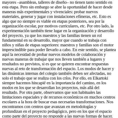
mayores –asambleas, talleres de diseño– no tienen tanto sentido en
esta etapa. Pero sin embargo se abre la oportunidad de hacer desde
maneras más experimentales y vivenciales: probar nuevos
materiales, generar y jugar con instalaciones efímeras, etc. Esto es
algo que no siempre es viable en etapas posteriores, sea por la
organización escolar, por motivos curriculares, etc. Por otro lado, la
experimentación también tiene lugar en la organización y desarrollo
del proyecto, ya que los maestros y las familias tienen un rol
fundamental en su desarrollo, mayor que cuando se trabaja con
niños y niñas de etapas superiores: maestros y familias son el motor
imprescindible para poder llevarlo a cabo. En este sentido, se plantea
aquí la necesidad de probar nuevos modelos de colaboración y
nuevas maneras de trabajar que nos lleven también a lugares y
resultados no previstos, si es que se quieren encontrar respuestas
nuevas al reto de transformación del espacio. Los modos de hacer y
las dinámicas internas del colegio también deben ser afectadas, no
solo el trabajo que se realiza con los críos. Por ello, en Elkartoki
siempre hacemos hincapié en la importancia del camino, en los
modos en los que se desarrollan los proyectos, más allá del
resultado. Por otra parte, observamos que son habituales las
limitaciones espaciales y de recursos económicos en muchos centros
escolares a la hora de buscar esas necesarias transformaciones. Nos
encontramos con centros que avanzan en metodologías y
profundizan en el proyecto pedagógico, pero en los que el espacio
como parte del proyecto no responde a las nuevas formas de hacer.