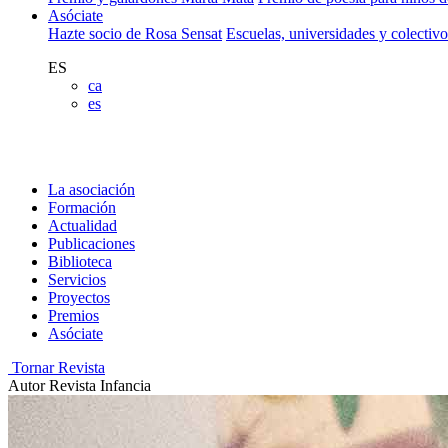
Asóciate
Hazte socio de Rosa Sensat
Escuelas, universidades y colectiv
ES
ca
es
La asociación
Formación
Actualidad
Publicaciones
Biblioteca
Servicios
Proyectos
Premios
Asóciate
Tornar Revista
Autor
Revista Infancia