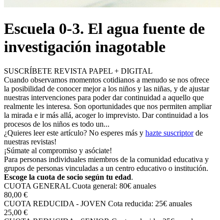
Escuela 0-3. El agua fuente de
investigación inagotable
SUSCRÍBETE REVISTA PAPEL + DIGITAL
Cuando observamos momentos cotidianos a menudo se nos ofrece
la posibilidad de conocer mejor a los niños y las niñas, y de ajustar
nuestras intervenciones para poder dar continuidad a aquello que
realmente les interesa. Son oportunidades que nos permiten ampliar
la mirada e ir más allá, acoger lo imprevisto. Dar continuidad a los
procesos de los niños es todo un...
¿Quieres leer este artículo? No esperes más y
hazte suscriptor
de
nuestras revistas!
¡Súmate al compromiso y asóciate!
Para personas individuales miembros de la comunidad educativa y
grupos de personas vinculadas a un centro educativo o institución.
Escoge la cuota de socio según tu edad
.
CUOTA GENERAL
Cuota general: 80€ anuales
80,00 €
CUOTA REDUCIDA - JOVEN
Cota reducida: 25€ anuales
25,00 €