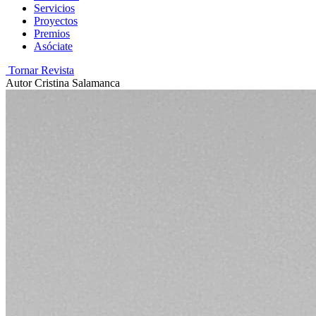
Servicios
Proyectos
Premios
Asóciate
Tornar Revista
Autor
Cristina Salamanca