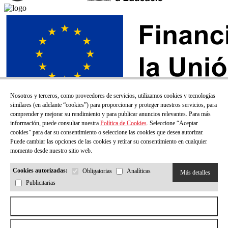
Nosotros y terceros, como proveedores de servicios, utilizamos cookies y tecnologías
similares (en adelante “cookies”) para proporcionar y proteger nuestros servicios, para
comprender y mejorar su rendimiento y para publicar anuncios relevantes. Para más
información, puede consultar nuestra
Política de Cookies
. Seleccione “Aceptar
cookies” para dar su consentimiento o seleccione las cookies que desea autorizar.
Puede cambiar las opciones de las cookies y retirar su consentimiento en cualquier
momento desde nuestro sitio web.
Cookies autorizadas:
Obligatorias
Analíticas
Más detalles
Publicitarias
¡SUSCRÍBETE A NUESTRO BOLETÍN!
Aceptar todas las cookies
Correo electrónico