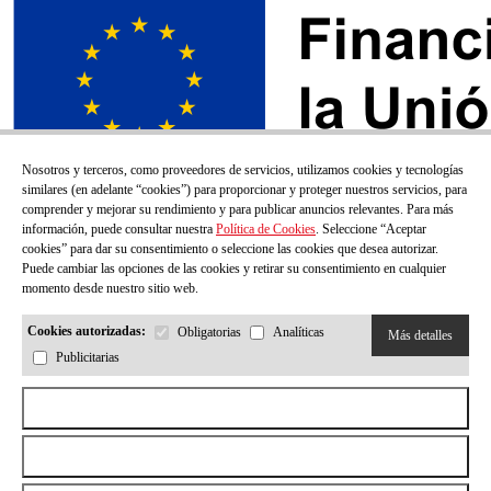
Nosotros y terceros, como proveedores de servicios, utilizamos cookies y tecnologías
similares (en adelante “cookies”) para proporcionar y proteger nuestros servicios, para
comprender y mejorar su rendimiento y para publicar anuncios relevantes. Para más
información, puede consultar nuestra
Política de Cookies
. Seleccione “Aceptar
cookies” para dar su consentimiento o seleccione las cookies que desea autorizar.
Puede cambiar las opciones de las cookies y retirar su consentimiento en cualquier
momento desde nuestro sitio web.
Cookies autorizadas:
Obligatorias
Analíticas
Más detalles
Publicitarias
¡SUSCRÍBETE A NUESTRO BOLETÍN!
Aceptar todas las cookies
Correo electrónico
Rechazar todas las cookies