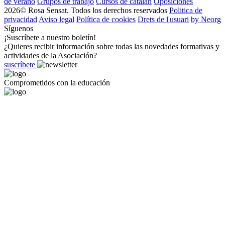
de verano
Grupos de trabajo
Cursos de catalán
Oposiciones
2026© Rosa Sensat. Todos los derechos reservados
Politica de
privacidad
Aviso legal
Política de cookies
Drets de l'usuari
by Neorg
Síguenos
¡Suscríbete a nuestro boletín!
¿Quieres recibir información sobre todas las novedades formativas y
actividades de la Asociación?
suscríbete
Comprometidos con la educación