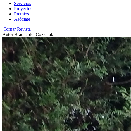
Servicios
Proyectos
Premios
Asóciate
Tornar Revista
Autor
Braulia del Coz et al.