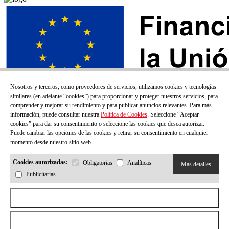
Nosotros y terceros, como proveedores de servicios, utilizamos cookies y tecnologías
similares (en adelante “cookies”) para proporcionar y proteger nuestros servicios, para
comprender y mejorar su rendimiento y para publicar anuncios relevantes. Para más
información, puede consultar nuestra
Política de Cookies
. Seleccione “Aceptar
cookies” para dar su consentimiento o seleccione las cookies que desea autorizar.
Puede cambiar las opciones de las cookies y retirar su consentimiento en cualquier
momento desde nuestro sitio web.
Cookies autorizadas:
Obligatorias
Analíticas
Más detalles
Publicitarias
¡SUSCRÍBETE A NUESTRO BOLETÍN!
Aceptar todas las cookies
Correo electrónico
Rechazar todas las cookies