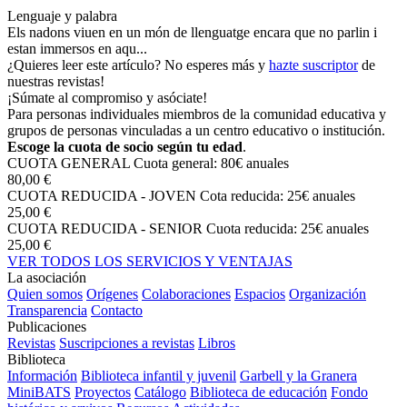
Lenguaje y palabra
Els nadons viuen en un món de llenguatge encara que no parlin i
estan immersos en aqu...
¿Quieres leer este artículo? No esperes más y
hazte suscriptor
de
nuestras revistas!
¡Súmate al compromiso y asóciate!
Para personas individuales miembros de la comunidad educativa y
grupos de personas vinculadas a un centro educativo o institución.
Escoge la cuota de socio según tu edad
.
CUOTA GENERAL
Cuota general: 80€ anuales
80,00 €
CUOTA REDUCIDA - JOVEN
Cota reducida: 25€ anuales
25,00 €
CUOTA REDUCIDA - SENIOR
Cuota reducida: 25€ anuales
25,00 €
VER TODOS LOS SERVICIOS Y VENTAJAS
La asociación
Quien somos
Orígenes
Colaboraciones
Espacios
Organización
Transparencia
Contacto
Publicaciones
Revistas
Suscripciones a revistas
Libros
Biblioteca
Información
Biblioteca infantil y juvenil
Garbell y la Granera
MiniBATS
Proyectos
Catálogo
Biblioteca de educación
Fondo