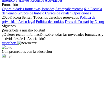
histórico y arxivos
Recursos
Actividades
Formación
Oportunidades formativas
Jornades
Acompañamientos
61a Escuela
de verano
Grupos de trabajo
Cursos de catalán
Oposiciones
2026© Rosa Sensat. Todos los derechos reservados
Politica de
privacidad
Aviso legal
Política de cookies
Drets de l'usuari
by Neorg
Síguenos
¡Suscríbete a nuestro boletín!
¿Quieres recibir información sobre todas las novedades formativas y
actividades de la Asociación?
suscríbete
Comprometidos con la educación