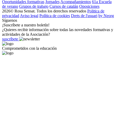
Oportunidades formativas
Jornades
Acompañamientos
61a Escuela
de verano
Grupos de trabajo
Cursos de catalán
Oposiciones
2026© Rosa Sensat. Todos los derechos reservados
Politica de
privacidad
Aviso legal
Política de cookies
Drets de l'usuari
by Neorg
Síguenos
¡Suscríbete a nuestro boletín!
¿Quieres recibir información sobre todas las novedades formativas y
actividades de la Asociación?
suscríbete
Comprometidos con la educación