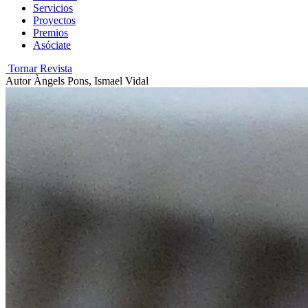
Servicios
Proyectos
Premios
Asóciate
Tornar Revista
Autor
Àngels Pons, Ismael Vidal