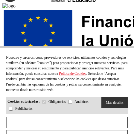
Nosotros y terceros, como proveedores de servicios, utilizamos cookies y tecnologías
similares (en adelante “cookies”) para proporcionar y proteger nuestros servicios, para
comprender y mejorar su rendimiento y para publicar anuncios relevantes. Para más
información, puede consultar nuestra
Política de Cookies
. Seleccione “Aceptar
cookies” para dar su consentimiento o seleccione las cookies que desea autorizar.
Puede cambiar las opciones de las cookies y retirar su consentimiento en cualquier
momento desde nuestro sitio web.
Cookies autorizadas:
Obligatorias
Analíticas
Más detalles
Publicitarias
¡SUSCRÍBETE A NUESTRO BOLETÍN!
Aceptar todas las cookies
Correo electrónico