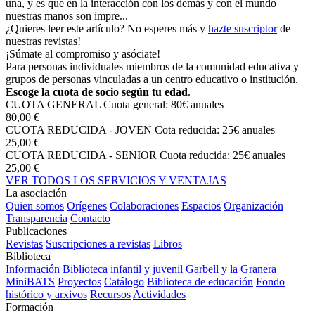
una, y es que en la interacción con los demás y con el mundo
nuestras manos son impre...
¿Quieres leer este artículo? No esperes más y
hazte suscriptor
de
nuestras revistas!
¡Súmate al compromiso y asóciate!
Para personas individuales miembros de la comunidad educativa y
grupos de personas vinculadas a un centro educativo o institución.
Escoge la cuota de socio según tu edad
.
CUOTA GENERAL
Cuota general: 80€ anuales
80,00 €
CUOTA REDUCIDA - JOVEN
Cota reducida: 25€ anuales
25,00 €
CUOTA REDUCIDA - SENIOR
Cuota reducida: 25€ anuales
25,00 €
VER TODOS LOS SERVICIOS Y VENTAJAS
La asociación
Quien somos
Orígenes
Colaboraciones
Espacios
Organización
Transparencia
Contacto
Publicaciones
Revistas
Suscripciones a revistas
Libros
Biblioteca
Información
Biblioteca infantil y juvenil
Garbell y la Granera
MiniBATS
Proyectos
Catálogo
Biblioteca de educación
Fondo
histórico y arxivos
Recursos
Actividades
Formación