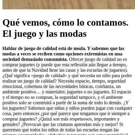
Qué vemos, cómo lo contamos.
El juego y las modas
Hablar de juego de calidad está de moda. Y sabemos que las
modas a veces se reciben como opciones extremistas en una
sociedad demasiado consumista.
Ofrecer juego de calidad no es
comprar juguetes (y puede que esta reflexión aún llegue a tiempo,
antes de que la Navidad llene las casas y las escuelas de juguetes).
¿Qué significa «juego de calidad» y qué necesita un niño para poder
realizar un juego de calidad? Necesita espacio, tiempo, seguridad
emocional, cobertura de las necesidades básicas, confianza, un
ambiente positivo… y materiales: juguetes o no juguetes. El espacio
y el tiempo no se compran, la seguridad tampoco, y el ambiente
positivo solo se construirá a partir de la suma de todo lo demás. ¿Y
los juguetes? Sabemos que niñas y niños pueden jugar con cualquier
cosa, pero entonces ¿por qué parece que tengamos que ir siempre a
comprar juguetes? ¿Quizá son más respetuosos, importantes y
geniales? ¿Provocan que las criaturas aprendan más y mejor? Si
queremos que todos los niños de todas las escuelas tengan las