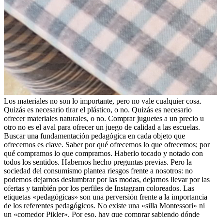
Los materiales no son lo importante, pero no vale cualquier cosa.
Quizás es necesario tirar el plástico, o no. Quizás es necesario
ofrecer materiales naturales, o no. Comprar juguetes a un precio u
otro no es el aval para ofrecer un juego de calidad a las escuelas.
Buscar una fundamentación pedagógica en cada objeto que
ofrecemos es clave. Saber por qué ofrecemos lo que ofrecemos; por
qué compramos lo que compramos. Haberlo tocado y notado con
todos los sentidos. Habernos hecho preguntas previas. Pero la
sociedad del consumismo plantea riesgos frente a nosotros: no
podemos dejarnos deslumbrar por las modas, dejarnos llevar por las
ofertas y también por los perfiles de Instagram coloreados. Las
etiquetas «pedagógicas» son una perversión frente a la importancia
de los referentes pedagógicos. No existe una «silla Montessori» ni
un «comedor Pikler». Por eso, hay que comprar sabiendo dónde