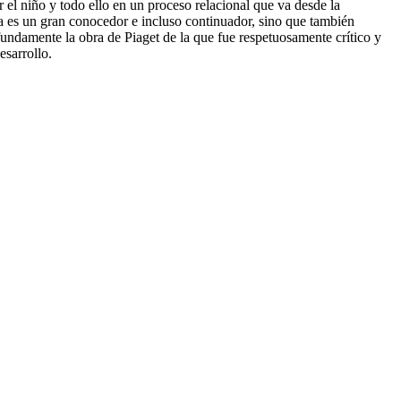
or el niño y todo ello en un proceso relacional que va desde la
ra es un gran conocedor e incluso continuador, sino que también
undamente la obra de Piaget de la que fue respetuosamente crítico y
esarrollo.