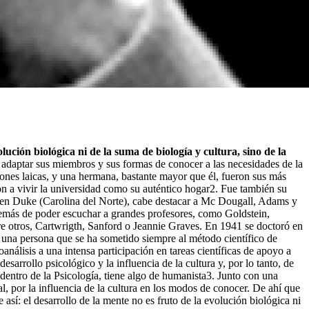
ución biológica ni de la suma de biología y cultura, sino de la
daptar sus miembros y sus formas de conocer a las necesidades de la
es laicas, y una hermana, bastante mayor que él, fueron sus más
ron a vivir la universidad como su auténtico hogar2. Fue también su
ros en Duke (Carolina del Norte), cabe destacar a Mc Dougall, Adams y
demás de poder escuchar a grandes profesores, como Goldstein,
re otros, Cartwrigth, Sanford o Jeannie Graves. En 1941 se doctoró en
 una persona que se ha sometido siempre al método científico de
análisis a una intensa participación en tareas científicas de apoyo a
esarrollo psicológico y la influencia de la cultura y, por lo tanto, de
 dentro de la Psicología, tiene algo de humanista3. Junto con una
al, por la influencia de la cultura en los modos de conocer. De ahí que
 así: el desarrollo de la mente no es fruto de la evolución biológica ni