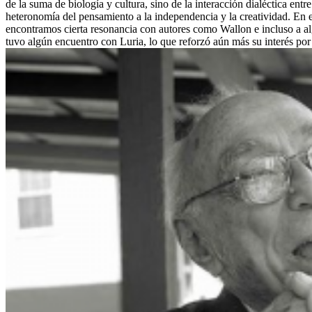
de la suma de biología y cultura, sino de la interacción dialéctica entr
heteronomía del pensamiento a la independencia y la creatividad. En e
encontramos cierta resonancia con autores como Wallon e incluso a al
tuvo algún encuentro con Luria, lo que reforzó aún más su interés por l