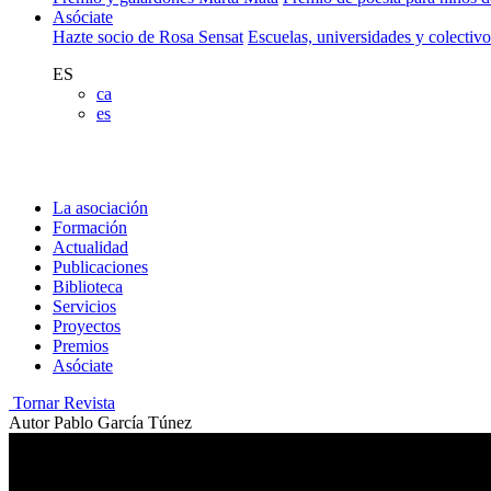
Asóciate
Hazte socio de Rosa Sensat
Escuelas, universidades y colectiv
ES
ca
es
La asociación
Formación
Actualidad
Publicaciones
Biblioteca
Servicios
Proyectos
Premios
Asóciate
Tornar Revista
Autor
Pablo García Túnez