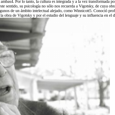
e ambas4. Por lo tanto, la cultura es integrada y a la vez transformada p
ste sentido, su psicología no sólo nos recuerda a Vigotsky, de cuya ob
gunos de un ámbito intelectual alejado, como Winnicott5. Conoció prof
a obra de Vigotsky y por el estudio del lenguaje y su influencia en el d