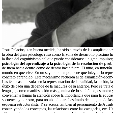
Jesús Palacios, «en buena medida, ha sido a través de las ampliacione
la obra del gran psicólogo ruso como la zona de desarrollo próximo 
la línea del cognitivismo del que puede considerarse un gran impulsor
psicología del aprendizaje a la psicología de la resolución de pro
de fuera hacia dentro como de dentro hacia fuera. El niño, en función d
mundo en que vive. En un segundo tiempo, tiene que integrar lo repres
concreto aprendido. Este mecanismo recuerda al de asimilación-acomod
Las técnicas utilizadas en la representación de la realidad, la acción
éxito de cada una depende de la madurez de la anterior. Pero se trata d
lenguaje, como manifestación más genuina de lo simbólico, es motor y
conveniente llamar la atención sobre la importancia que para la educac
secuencia y por otro, para no abandonar el estímulo de ninguna de las
esquema estructuralista. Y se acerca también al pensamiento de Ausubel.
construyendo los conceptos, las relaciones entre las categorías, etc.