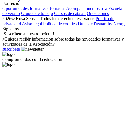
Formación
Oportunidades formativas
Jornades
Acompañamientos
61a Escuela
de verano
Grupos de trabajo
Cursos de catalán
Oposiciones
2026© Rosa Sensat. Todos los derechos reservados
Politica de
privacidad
Aviso legal
Política de cookies
Drets de l'usuari
by Neorg
Síguenos
¡Suscríbete a nuestro boletín!
¿Quieres recibir información sobre todas las novedades formativas y
actividades de la Asociación?
suscríbete
Comprometidos con la educación