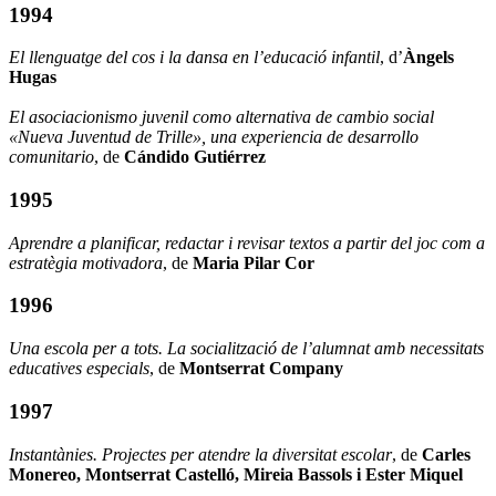
1994
El llenguatge del cos i la dansa en l’educació infantil
, d’
Àngels
Hugas
El asociacionismo juvenil como alternativa de cambio social
«Nueva Juventud de Trille», una experiencia de desarrollo
comunitario
, de
Cándido Gutiérrez
1995
Aprendre a planificar, redactar i revisar textos a partir del joc com a
estratègia motivadora
, de
Maria Pilar Cor
1996
Una escola per a tots. La socialització de l’alumnat amb necessitats
educatives especials
, de
Montserrat Company
1997
Instantànies. Projectes per atendre la diversitat escolar
, de
Carles
Monereo, Montserrat Castelló, Mireia Bassols i Ester Miquel