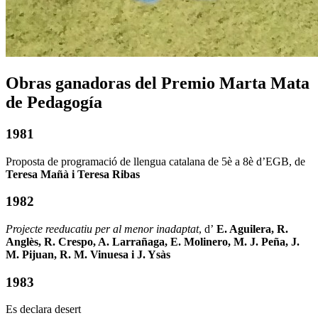
Obras ganadoras del Premio Marta Mata
de Pedagogía
1981
Proposta de programació de llengua catalana de 5è a 8è d’EGB, de
Teresa Mañà i Teresa Ribas
1982
Projecte reeducatiu per al menor inadaptat
, d’
E. Aguilera, R.
Anglès, R. Crespo, A. Larrañaga, E. Molinero, M. J. Peña, J.
M. Pijuan, R. M. Vinuesa i J. Ysàs
1983
Es declara desert