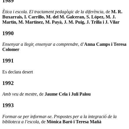
1989
Ètica i escola. El tractament pedagògic de la diferència
, de
M. R.
Buxarrais, I. Carrillo, M. del M. Galceran, S. López, M. J.
Martín, M. Martínez, M. Payà, J. M. Puig, J. Trilla i J. Vilar
1990
Ensenyar a llegir, ensenyar a comprendre
, d’
Anna Camps i Teresa
Colomer
1991
Es declara desert
1992
Amb veu de mestre
, de
Jaume Cela i Juli Palou
1993
Formar-se per informar-se. Propostes per a la integració de la
biblioteca a l’escola
, de
Mònica Baró i Teresa Mañà