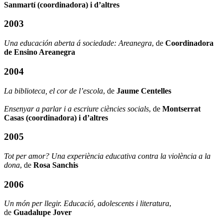
Sanmartí (coordinadora) i d’altres
2003
Una educación aberta á sociedade: Areanegra
, de
Coordinadora
de Ensino Areanegra
2004
La biblioteca, el cor de l’escola
, de
Jaume Centelles
Ensenyar a parlar i a escriure ciències socials
, de
Montserrat
Casas (coordinadora) i d’altres
2005
Tot per amor? Una experiència educativa contra la violència a la
dona
, de
Rosa Sanchis
2006
Un món per llegir. Educació, adolescents i literatura
,
de
Guadalupe Jover