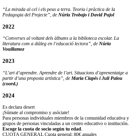
“La mirada al cel i els peus a terra. Teoria i pràctica de la
Pedagogia del Projecte”, de
Núria Trobajo i David Pujol
2022
“Converses al voltant dels àlbums a la biblioteca escolar. La
literatura com a diàleg en l’educació lectora”, de
Núria
Vouillamoz
2023
“L’art d’aprendre. Aprendre de l’art. Situacions d’aprenentatge a
partir d’una proposta artística”, de
Maria Clapés i Juli Palou
(coord.)
2024
Es declara desert
¡Súmate al compromiso y asóciate!
Para personas individuales miembros de la comunidad educativa y
grupos de personas vinculadas a un centro educativo o institución.
Escoge la cuota de socio según tu edad
.
CUOTA GENERAL
Cuota general: 80€ anuales