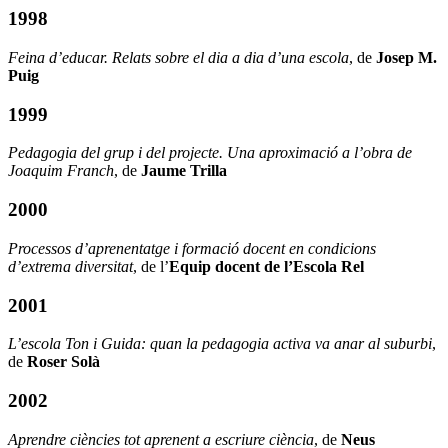
1998
Feina d’educar. Relats sobre el dia a dia d’una escola
, de
Josep M.
Puig
1999
Pedagogia del grup i del projecte. Una aproximació a l’obra de
Joaquim Franch
, de
Jaume Trilla
2000
Processos d’aprenentatge i formació docent en condicions
d’extrema diversitat
, de l’
Equip docent de l’Escola Rel
2001
L’escola Ton i Guida: quan la pedagogia activa va anar al suburbi
,
de
Roser Solà
2002
Aprendre ciències tot aprenent a escriure ciència
, de
Neus