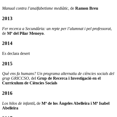
Manual contra l’analfabetisme mediàtic
, de
Ramon Breu
2013
Fer recerca a Secundària: un repte per l’alumnat i pel professorat
,
de
Mª del Pilar Menoyo
.
2014
Es declara desert
2015
Què ens fa humans? Un programa alternatiu de ciències socials del
grup GRICCSO
, del
Grup de Recerca i Investigació en el
Currículum de Ciències Socials
2016
Los hilos de infantil
,
de
Mª de los Ángeles Abelleira i Mª Isabel
Abelleira