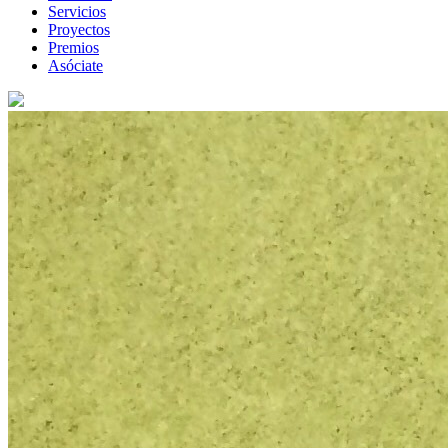
Servicios
Proyectos
Premios
Asóciate