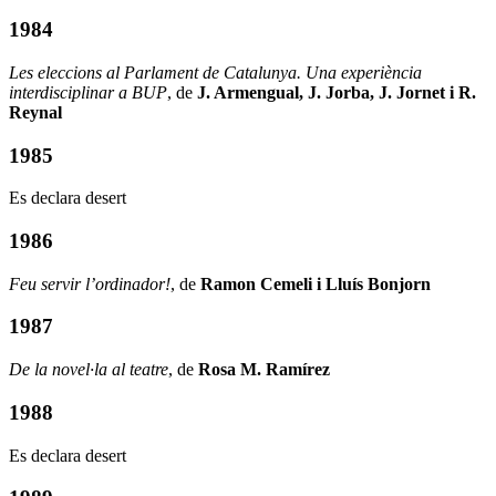
1984
Les eleccions al Parlament de Catalunya. Una experiència
interdisciplinar a BUP
, de
J. Armengual, J. Jorba, J. Jornet i R.
Reynal
1985
Es declara desert
1986
Feu servir l’ordinador!
, de
Ramon Cemeli i Lluís Bonjorn
1987
De la novel·la al teatre
, de
Rosa M. Ramírez
1988
Es declara desert