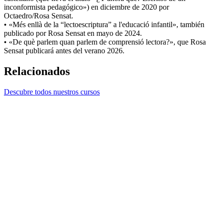
inconformista pedagógico») en diciembre de 2020 por
Octaedro/Rosa Sensat.
• «Més enllà de la “lectoescriptura” a l'educació infantil», también
publicado por Rosa Sensat en mayo de 2024.
• «De què parlem quan parlem de comprensió lectora?», que Rosa
Sensat publicará antes del verano 2026.
Relacionados
Descubre todos nuestros cursos