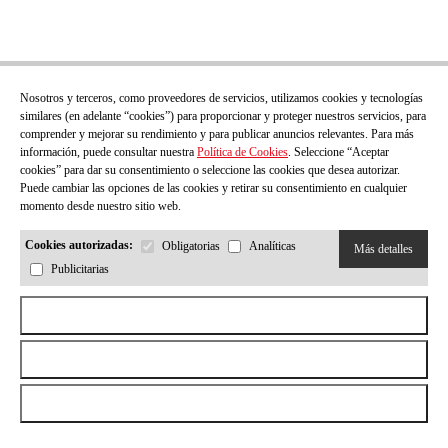
Nosotros y terceros, como proveedores de servicios, utilizamos cookies y tecnologías
similares (en adelante “cookies”) para proporcionar y proteger nuestros servicios, para
comprender y mejorar su rendimiento y para publicar anuncios relevantes. Para más
información, puede consultar nuestra
Política de Cookies
. Seleccione “Aceptar
cookies” para dar su consentimiento o seleccione las cookies que desea autorizar.
Puede cambiar las opciones de las cookies y retirar su consentimiento en cualquier
momento desde nuestro sitio web.
Cookies autorizadas:
Obligatorias
Analíticas
Más detalles
Publicitarias
Aceptar todas las cookies
Rechazar todas las cookies
Permitir la selección