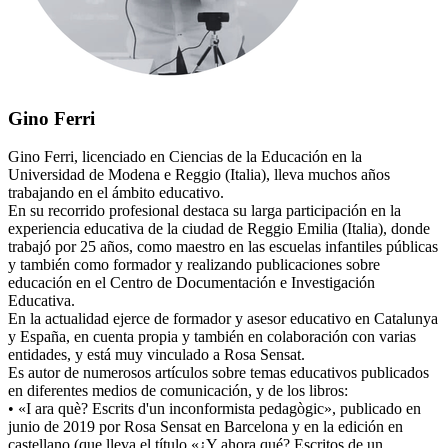
Gino Ferri
Gino Ferri, licenciado en Ciencias de la Educación en la
Universidad de Modena e Reggio (Italia), lleva muchos años
trabajando en el ámbito educativo.
En su recorrido profesional destaca su larga participación en la
experiencia educativa de la ciudad de Reggio Emilia (Italia), donde
trabajó por 25 años, como maestro en las escuelas infantiles públicas
y también como formador y realizando publicaciones sobre
educación en el Centro de Documentación e Investigación
Educativa.
En la actualidad ejerce de formador y asesor educativo en Catalunya
y España, en cuenta propia y también en colaboración con varias
entidades, y está muy vinculado a Rosa Sensat.
Es autor de numerosos artículos sobre temas educativos publicados
en diferentes medios de comunicación, y de los libros:
• «I ara què? Escrits d'un inconformista pedagògic», publicado en
junio de 2019 por Rosa Sensat en Barcelona y en la edición en
castellano (que lleva el título «¿Y ahora qué? Escritos de un