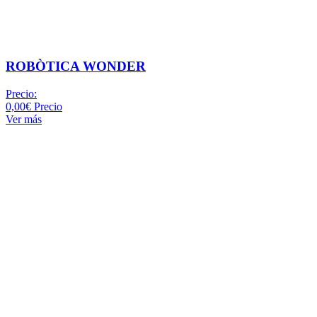
ROBÒTICA WONDER
Precio:
0,00€
Precio
Ver más