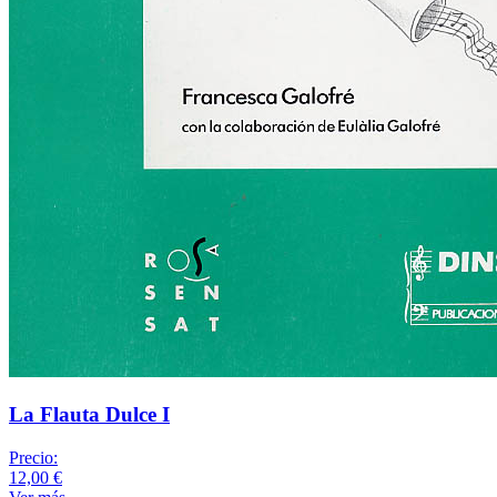
La Flauta Dulce I
Precio:
12,00 €