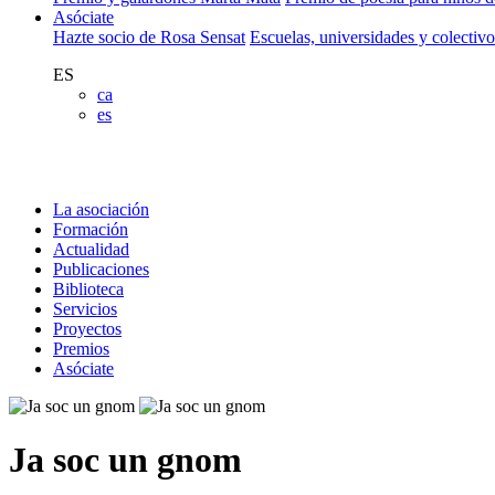
Asóciate
Hazte socio de Rosa Sensat
Escuelas, universidades y colectiv
ES
ca
es
La asociación
Formación
Actualidad
Publicaciones
Biblioteca
Servicios
Proyectos
Premios
Asóciate
Ja soc un gnom