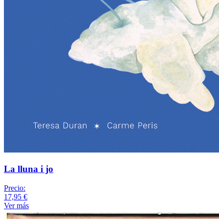
La lluna i jo
Precio:
17,95 €
Ver más