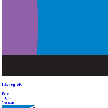
Els reglets
Precio:
19,95 €
Ver más