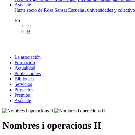
Asóciate
Hazte socio de Rosa Sensat
Escuelas, universidades y colectiv
ES
ca
es
La asociación
Formación
Actualidad
Publicaciones
Biblioteca
Servicios
Proyectos
Premios
Asóciate
Nombres i operacions II