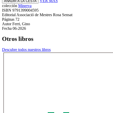
VER MAS
AÑADIR A LA CESTA
colección
Minerva
ISBN
9791399004595
Editorial
Associació de Mestres Rosa Sensat
Páginas
72
Autor
Ferri, Gino
Fecha
06-2026
Otros libros
Descubre todos nuestros libros