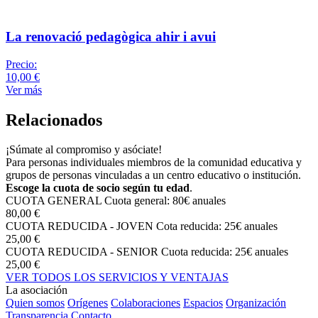
La renovació pedagògica ahir i avui
Precio:
10,00 €
Ver más
Relacionados
¡Súmate al compromiso y asóciate!
Para personas individuales miembros de la comunidad educativa y
grupos de personas vinculadas a un centro educativo o institución.
Escoge la cuota de socio según tu edad
.
CUOTA GENERAL
Cuota general: 80€ anuales
80,00 €
CUOTA REDUCIDA - JOVEN
Cota reducida: 25€ anuales
25,00 €
CUOTA REDUCIDA - SENIOR
Cuota reducida: 25€ anuales
25,00 €
VER TODOS LOS SERVICIOS Y VENTAJAS
La asociación
Quien somos
Orígenes
Colaboraciones
Espacios
Organización
Transparencia
Contacto