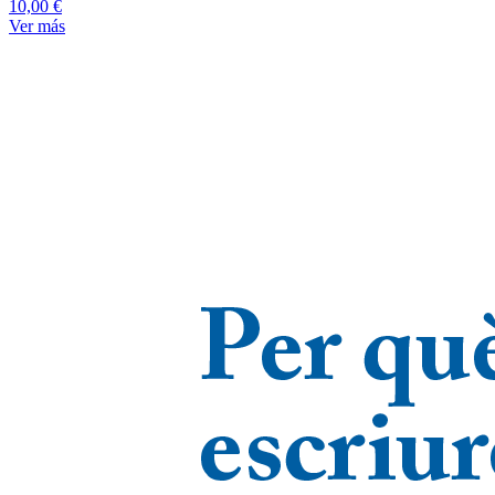
10,00 €
Ver más