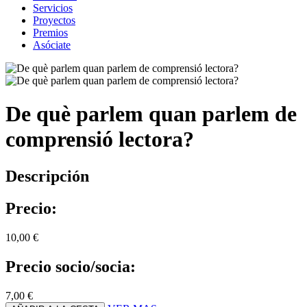
Servicios
Proyectos
Premios
Asóciate
De què parlem quan parlem de
comprensió lectora?
Descripción
Precio:
10,00 €
Precio socio/socia:
7,00 €