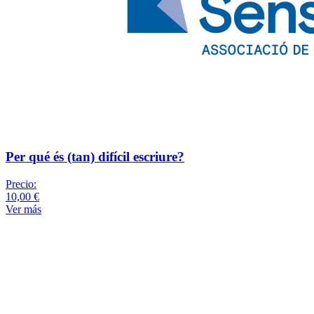
Per qué és (tan) difícil escriure?
Precio:
10,00 €
Ver más