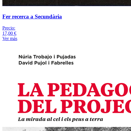
Fer recerca a Secundària
Precio:
17,00 €
Ver más