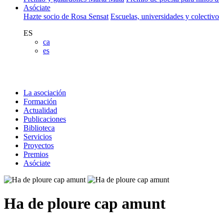
Asóciate
Hazte socio de Rosa Sensat
Escuelas, universidades y colectiv
ES
ca
es
La asociación
Formación
Actualidad
Publicaciones
Biblioteca
Servicios
Proyectos
Premios
Asóciate
Ha de ploure cap amunt