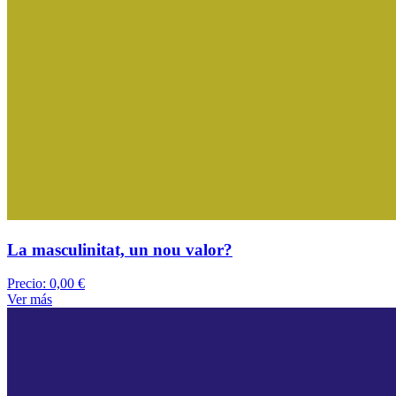
La masculinitat, un nou valor?
Precio:
0,00 €
Ver más