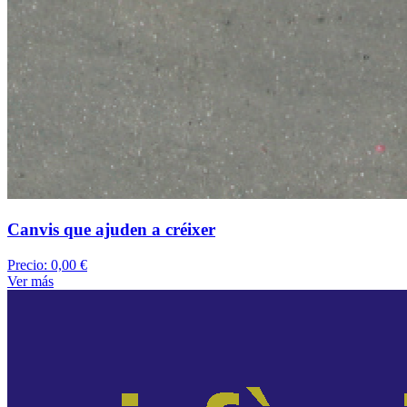
Canvis que ajuden a créixer
Precio:
0,00 €
Ver más