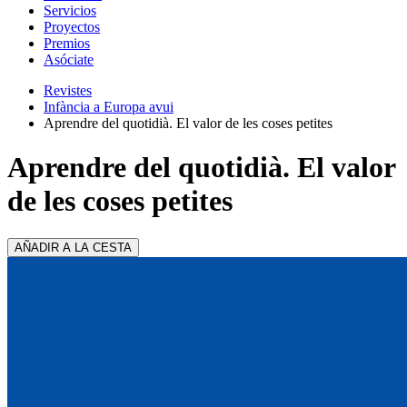
Servicios
Proyectos
Premios
Asóciate
Revistes
Infància a Europa avui
Aprendre del quotidià. El valor de les coses petites
Aprendre del quotidià. El valor
de les coses petites
AÑADIR A LA CESTA