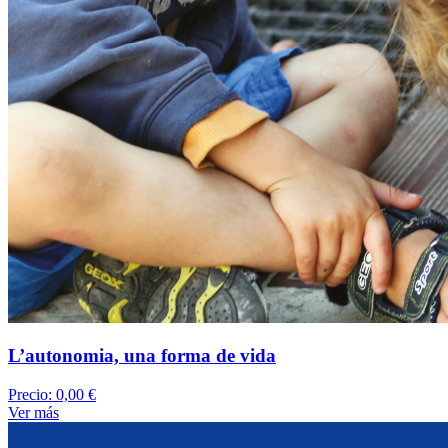
L’autonomia, una forma de vida
Precio:
0,00 €
Ver más