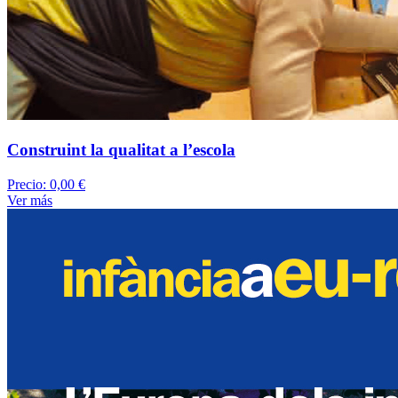
Construint la qualitat a l’escola
Precio:
0,00 €
Ver más