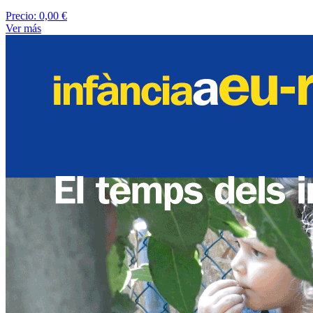
Precio:
0,00 €
Ver más