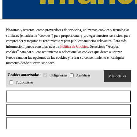
Nosotros y terceros, como proveedores de servicios, utilizamos cookies y tecnologías
similares (en adelante “cookies”) para proporcionar y proteger nuestros servicios, para
comprender y mejorar su rendimiento y para publicar anuncios relevantes. Para más
información, puede consultar nuestra
Política de Cookies
. Seleccione “Aceptar
cookies” para dar su consentimiento o seleccione las cookies que desea autorizar.
Puede cambiar las opciones de las cookies y retirar su consentimiento en cualquier
momento desde nuestro sitio web.
Cookies autorizadas:
Obligatorias
Analíticas
Más detalles
Publicitarias
Aceptar todas las cookies
Rechazar todas las cookies
Permitir la selección