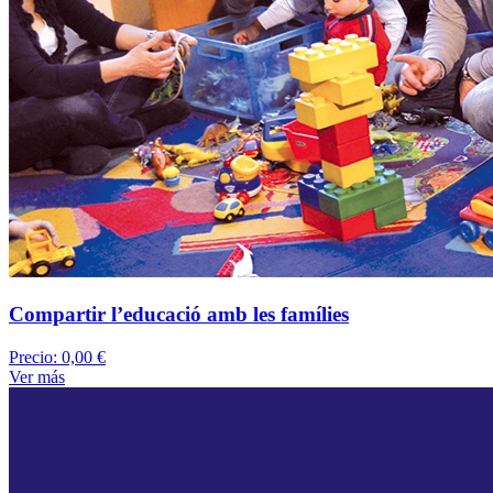
Compartir l’educació amb les famílies
Precio:
0,00 €
Ver más