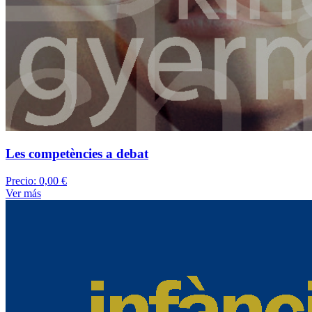
Les competències a debat
Precio:
0,00 €
Ver más