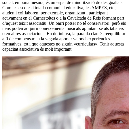
social, en bona mesura, és un espai de minorització de desigualtats.
Com les escoles i tota la comunitat educativa, les AMPES, etc.,
ajuden i col·laboren, per exemple, organitzant i participant
activament en el Carnestoltes o a la Cavalcada de Reis formant part
d’aquest teixit associatiu. Un barri potser no té conservatori, però els
nens poden adquirir coneixements musicals apuntant-se als tabalers
o en altres associacions. En definitiva, la paraula clau és reequilibrar
a fi de compensar i a la vegada aportar valors i experiències
formatives, tot i que aquestes no siguin «curriculars». Tenir aquesta
capacitat associativa és molt important.