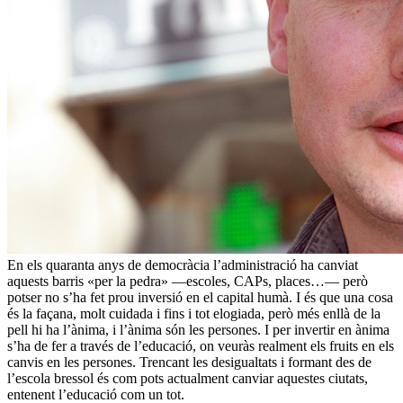
En els quaranta anys de democràcia l’administració ha canviat
aquests barris «per la pedra» —escoles, CAPs, places…— però
potser no s’ha fet prou inversió en el capital humà. I és que una cosa
és la façana, molt cuidada i fins i tot elogiada, però més enllà de la
pell hi ha l’ànima, i l’ànima són les persones. I per invertir en ànima
s’ha de fer a través de l’educació, on veuràs realment els fruits en els
canvis en les persones. Trencant les desigualtats i formant des de
l’escola bressol és com pots actualment canviar aquestes ciutats,
entenent l’educació com un tot.