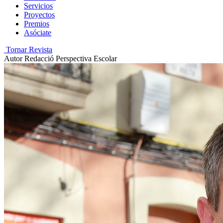
Servicios
Proyectos
Premios
Asóciate
Tornar Revista
Autor
Redacció Perspectiva Escolar