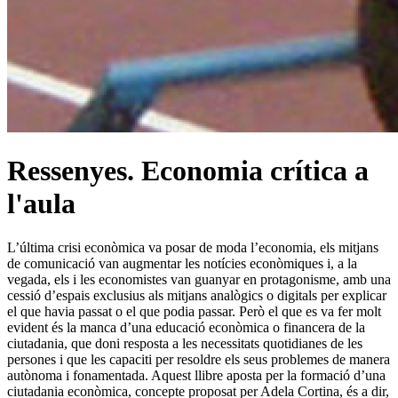
Ressenyes. Economia crítica a
l'aula
L’última crisi econòmica va posar de moda l’economia, els mitjans
de comunicació van augmentar les notícies eco­nòmiques i, a la
vegada, els i les economistes van guanyar en protagonisme, amb una
cessió d’espais exclusius als mitjans analògics o digitals per explicar
el que havia passat o el que podia passar. Però el que es va fer molt
evident és la manca d’una educació econòmica o financera de la
ciutadania, que doni resposta a les necessitats quotidianes de les
persones i que les capaciti per resoldre els seus problemes de manera
autònoma i fonamentada. Aquest llibre aposta per la formació d’una
ciutadania eco­nòmica, concepte proposat per Adela Cortina, és a dir,