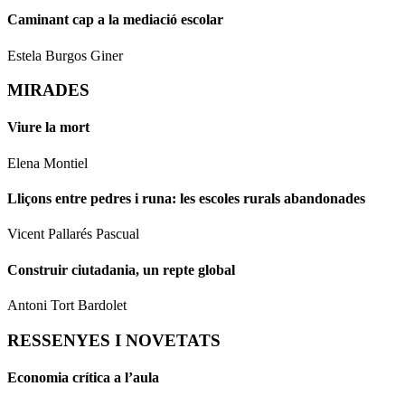
Caminant cap a la mediació escolar
Estela Burgos Giner
MIRADES
Viure la mort
Elena Montiel
Lliçons entre pedres i runa: les escoles rurals abandonades
Vicent Pallarés Pascual
Construir ciutadania, un repte global
Antoni Tort Bardolet
RESSENYES I NOVETATS
Economia crítica a l’aula