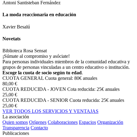
Antoni Santisteban Fernández
La moda reaccionaria en educación
Xavier Besalú
Novetats
Biblioteca Rosa Sensat
¡Súmate al compromiso y asóciate!
Para personas individuales miembros de la comunidad educativa y
grupos de personas vinculadas a un centro educativo o institución.
Escoge la cuota de socio según tu edad
.
CUOTA GENERAL
Cuota general: 80€ anuales
80,00 €
CUOTA REDUCIDA - JOVEN
Cota reducida: 25€ anuales
25,00 €
CUOTA REDUCIDA - SENIOR
Cuota reducida: 25€ anuales
25,00 €
VER TODOS LOS SERVICIOS Y VENTAJAS
La asociación
Quien somos
Orígenes
Colaboraciones
Espacios
Organización
Transparencia
Contacto
Publicaciones