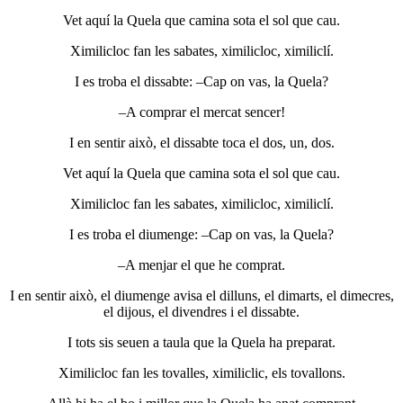
Vet aquí la Quela que camina sota el sol que cau.
Ximilicloc fan les sabates, ximilicloc, ximiliclí.
I es troba el dissabte: –Cap on vas, la Quela?
–A comprar el mercat sencer!
I en sentir això, el dissabte toca el dos, un, dos.
Vet aquí la Quela que camina sota el sol que cau.
Ximilicloc fan les sabates, ximilicloc, ximiliclí.
I es troba el diumenge: –Cap on vas, la Quela?
–A menjar el que he comprat.
I en sentir això, el diumenge avisa el dilluns, el dimarts, el dimecres,
el dijous, el divendres i el dissabte.
I tots sis seuen a taula que la Quela ha preparat.
Ximilicloc fan les tovalles, ximiliclic, els tovallons.