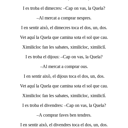
I es troba el dimecres: –Cap on vas, la Quela?
–Al mercat a comprar nespres.
I en sentir això, el dimecres toca el dos, un, dos.
Vet aquí la Quela que camina sota el sol que cau.
Ximilicloc fan les sabates, ximilicloc, ximiliclí.
I es troba el dijous: –Cap on vas, la Quela?
–Al mercat a comprar ous.
I en sentir això, el dijous toca el dos, un, dos.
Vet aquí la Quela que camina sota el sol que cau.
Ximilicloc fan les sabates, ximilicloc, ximiliclí.
I es troba el divendres: –Cap on vas, la Quela?
–A comprar faves ben tendres.
I en sentir això, el divendres toca el dos, un, dos.