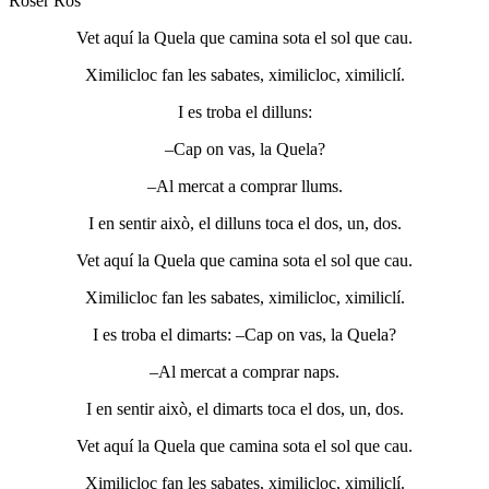
Roser Ros
Vet aquí la Quela que camina sota el sol que cau.
Ximilicloc fan les sabates, ximilicloc, ximiliclí.
I es troba el dilluns:
–Cap on vas, la Quela?
–Al mercat a comprar llums.
I en sentir això, el dilluns toca el dos, un, dos.
Vet aquí la Quela que camina sota el sol que cau.
Ximilicloc fan les sabates, ximilicloc, ximiliclí.
I es troba el dimarts: –Cap on vas, la Quela?
–Al mercat a comprar naps.
I en sentir això, el dimarts toca el dos, un, dos.
Vet aquí la Quela que camina sota el sol que cau.
Ximilicloc fan les sabates, ximilicloc, ximiliclí.