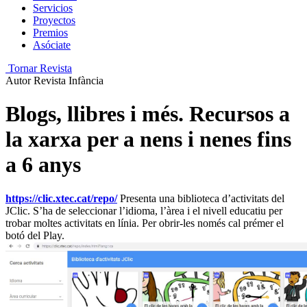
Servicios
Proyectos
Premios
Asóciate
Tornar Revista
Autor
Revista Infància
Blogs, llibres i més. Recursos a
la xarxa per a nens i nenes fins
a 6 anys
https://clic.xtec.cat/repo/
Presenta una biblioteca d’activitats del
JClic. S’ha de seleccionar l’idioma, l’àrea i el nivell educatiu per
trobar moltes activitats en línia. Per obrir-les només cal prémer el
botó del Play.