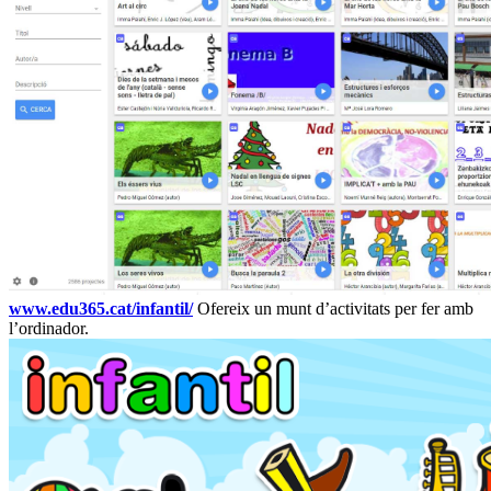
www.edu365.cat/infantil/
Ofereix un munt d’activitats per fer amb
l’ordinador.