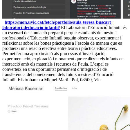
https://mon.uvic.cat/fetch/portfolio/aula-teresa-buscart-
laboratori-deducacio-infantil/
El Laboratori d’Educació Infantil és
un escenari de simulació preparat perquè estudiants de mestre i
professionals d’Educació Infantil puguin observar, experimentar i
reflexionar sobre les bones pràctiques a l’escola de manera que es
produeixi una relació efectiva entre teoria i pràctica educatives.
Permet fer una aproximació als processos d’investigació,
experimentació, exploració i raonament que realitzen els infants en
interacció amb els materials i recursos de l’aula. L’espai es
converteix en una oportunitat permanent d’integració i de
transferència del coneixement dels futurs mestres d’Educació
Infantil. Els trobareu a Miquel Martí i Pol, 08500, Vic.