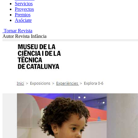
Servicios
Proyectos
Premios
Asóciate
Tornar Revista
Autor
Revista Infància