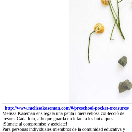
http://www.melissakaseman.com/#/preschool-pocket-treasures/
Melissa Kaseman ens regala una petita i meravellosa col·lecció de
tresors. Cada foto, allò que guarda un infant a les butxaques.
¡Súmate al compromiso y asóciate!
Para personas individuales miembros de la comunidad educativa y