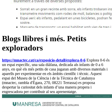
Blogs llibres i més. Petits
exploradors
https://mnactec.cat/ca/exposicio-detall/explora-0-6
Explora 0-6 és
un espai específic, una sala diàfana, dedicada als infants de 0 a 6
anys, en què els més petits de casa jugaran amb diversos materials i
aparells per experimentar en els àmbits científic i tècnic. Aquest
espai del Museu de la Ciència i de la Tècnica de Catalunya
(mnactec, rambla d'Ègara, 270, 08221 Terrassa) es proposa
despertar la curiositat dels infants d’una manera propera i
engrescadora per contribuir al seu aprenentatge.