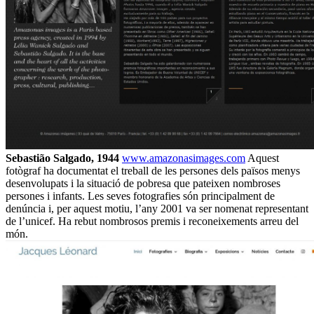
Sebastião Salgado, 1944
www.amazonasimages.com
Aquest
fotògraf ha documentat el treball de les persones dels països menys
desenvolupats i la situació de pobresa que pateixen nombroses
persones i infants. Les seves fotografies són principalment de
denúncia i, per aquest motiu, l’any 2001 va ser nomenat representant
de l’unicef. Ha rebut nombrosos premis i reconeixements arreu del
món.