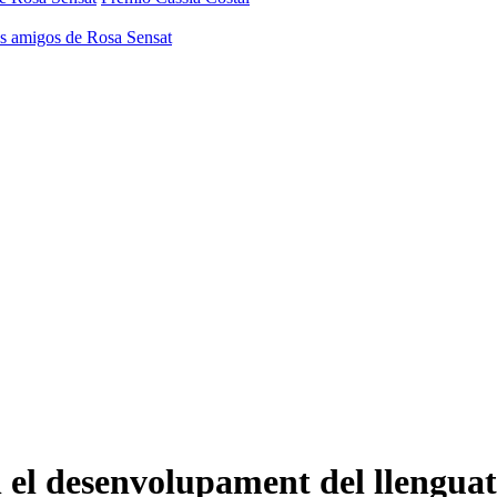
os amigos de Rosa Sensat
en el desenvolupament del llengua