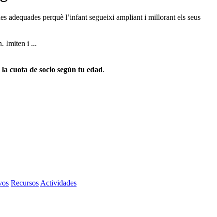
ines adequades perquè l’infant segueixi ampliant i millorant els seus
 Imiten i ...
 la cuota de socio según tu edad
.
vos
Recursos
Actividades