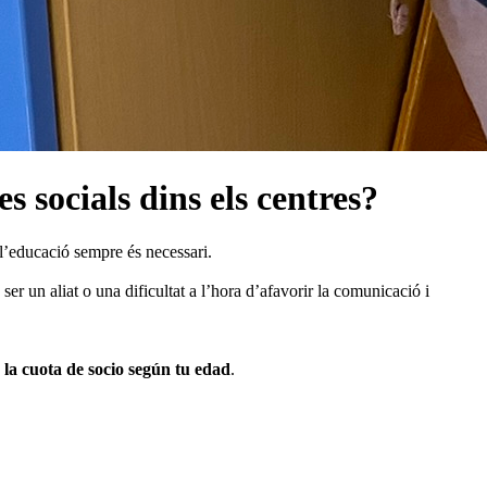
s socials dins els centres?
 l’educació sempre és necessari.
er un aliat o una dificultat a l’hora d’afavorir la comunicació i
 la cuota de socio según tu edad
.