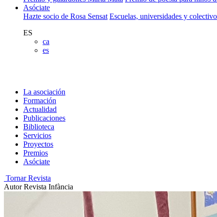
Asóciate
Hazte socio de Rosa Sensat
Escuelas, universidades y colectiv
ES
ca
es
La asociación
Formación
Actualidad
Publicaciones
Biblioteca
Servicios
Proyectos
Premios
Asóciate
Tornar Revista
Autor
Revista Infància