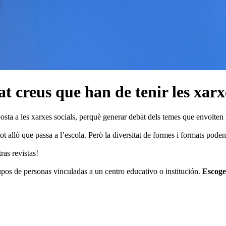
at creus que han de tenir les xarxe
posta a les xarxes socials, perquè generar debat dels temes que envolten
allò que passa a l’escola. Però la diversitat de formes i formats poden s
ras revistas!
os de personas vinculadas a un centro educativo o institución.
Escoge